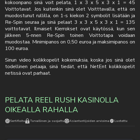
kokoonpano sinä voit pelata, 1 x 3 x 5 x 3 x 1 = 45
Voittotavat. Jos kuitenkin sinä olet Voitttavalla, että on
muodostunut rullilla, on 1-s kiekon 2 symbolit lisätään ja
Re-Spin seuraa ja sinä pelaat 3 x 3 x 5 x 3 x 1 = 135
voittotavat. Ilmaiset Kierrokset ovat käytössä, kun sen
jälkeen 5-nnen Re-Spin toinen Voittotapa voidaan
muodostaa. Minimipanos on 0,50 euroa ja maksimipanos on
100 euroa.
Sinun video kolikkopelit kokemuksia, koska jos sinä olet
todellinen pelaaja, sinä tiedät, että NetEnt kolikkopelit
netissä ovat parhaat.
PELATA REEL RUSH KASINOLLA
OIKEALLA RAHALLA
Sertifioitu
Turvallinen ja suojattu
Asiantuntijoiden arvioima
Luotettu