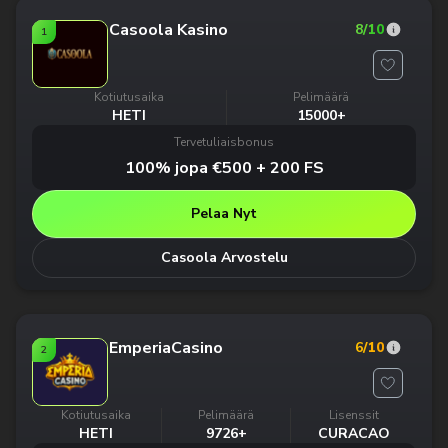
Casoola Kasino
8
/10
1
Kotiutusaika
Pelimäärä
HETI
15000+
Tervetuliaisbonus
100% jopa €500 + 200 FS
Pelaa Nyt
Casoola Arvostelu
EmperiaCasino
6
/10
2
Kotiutusaika
Pelimäärä
Lisenssit
HETI
9726+
CURACAO