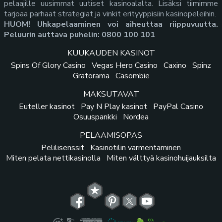
pelaajille uusimmat uutiset kasinoalalta. Lisäksi tiimimme
tarjoaa parhaat strategiat ja vinkit erityyppisiin kasinopeleihin.
HUOM! Uhkapelaaminen voi aiheuttaa riippuvuutta.
Peluurin auttava puhelin: 0800 100 101
KUUKAUDEN KASINOT
Spins Of Glory Casino
Vegas Hero Casino
Caxino
Spinz
Gratorama
Casombie
MAKSUTAVAT
Euteller kasinot
Pay N Play kasinot
PayPal Casino
Osuuspankki
Nordea
PELAAMISOPAS
Pelilisenssit
Kasinotilin varmentaminen
Miten pelata nettikasinolla
Miten välttyä kasinohuijauksilta