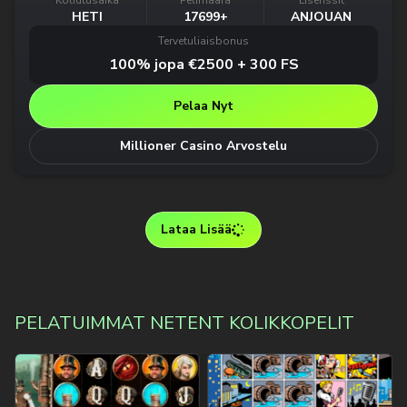
Kotiutusaika
Pelimäärä
Lisenssit
HETI
17699+
ANJOUAN
Tervetuliaisbonus
100% jopa €2500 + 300 FS
Pelaa Nyt
Millioner Casino Arvostelu
Lataa Lisää
PELATUIMMAT NETENT KOLIKKOPELIT