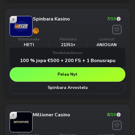
Spinbara Kasino
7
/10
6
Kotiutusaika
Pelimäärä
Lisenssit
HETI
21351+
ANJOUAN
Tervetuliaisbonus
100 % jopa €500 + 200 FS + 1 Bonusrapu
Pelaa Nyt
Spinbara Arvostelu
Millioner Casino
8
/10
7