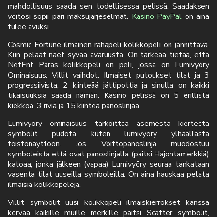
mahdollisuus saada sen todellisessa pelissä. Saadaksen
voitosi sopii pari maksujärjeselmät.
Kasino PayPal
on aina
tulee avuksi.
Cosmic Fortune ilmainen rahapeli kolikkopeli on jännittävä.
Kun pelaat näet syvää avaruusta. On tärkeää tietää, että
NetEnt Paras kolikkopeli on peli, jossa on Lumivyöry
Ominaisuus, Villit vaihdot, Ilmaiset putoukset tilat ja 3
progressiivista, 2 kiinteää jättipottia ja sinulla on kaikki
tikaisuuksia saada nämän. Kasino pelissä on 5 erillistä
kiekkoa, 3 riviä ja 15 kiinteä panoslinjaa.
Lumivyöry ominaisuus tarkoittaa asemesta kiertesta
symbolit pudota, kuten lumivyöry, ylhäällästä
toistonäyttöön. Jos Voittopanoslinja muodostuu
symboleista että ovat panoslinjalla (paitsi Hajontamerkkiä)
katoaa, jonka jälkeen (vapaa) Lumivyöry seuraa tankataan
vasenta tilat uuseilla symboleilla. On aina hauskaa pelata
ilmaisia kolikkopelejä.
Villit symbolit uusi kolikkopeli ilmaiskierrokset kanssa
korvaa kaikille muille merkille paitsi Scatter symbolit,