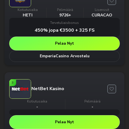
Kotiutusaika
Pelimäärä
Lisenssit
HETI
9726+
CURACAO
Tervetuliaisbonus
450% jopa €3500 + 325 FS
Pelaa Nyt
EmperiaCasino Arvostelu
3
NetBet Kasino
Kotiutusaika
Pelimäärä
-
-
Pelaa Nyt