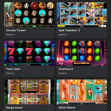
Steam Tower
Jack Hammer 2
NetEnt
NetEnt
Twin Spin
Starburst
NetEnt
NetEnt
Mega Joker
Wild Water