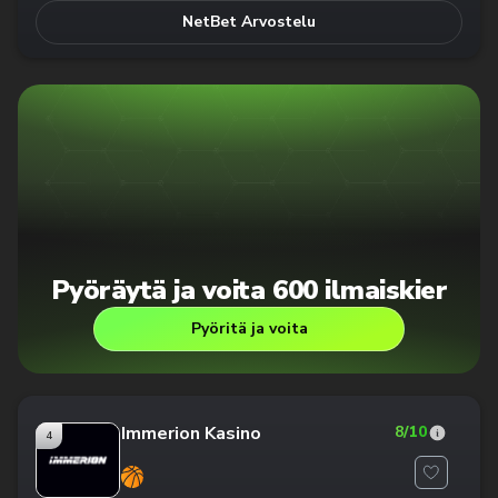
NetBet Arvostelu
Pyöräytä ja voita 600 ilmaiskier
Pyöritä ja voita
Immerion Kasino
8
/10
4