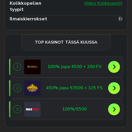
Kolikkopelien
Video Kolikkopelit
tyypit
Ilmaiskierrokset
Ei
TOP KASINOT TÄSSÄ KUUSSA
100% jopa €500 + 200 FS
1
450% jopa €3500 + 325 FS
2
100%/€500
3