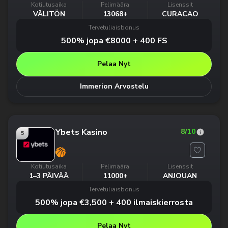
Kotiutusaika
Pelimäärä
Lisenssit
VÄLITÖN
13068+
CURACAO
Tervetuliaisbonus
500% jopa €8000 + 400 FS
Pelaa Nyt
Immerion Arvostelu
Ybets Kasino
8
/10
5
Kotiutusaika
Pelimäärä
Lisenssit
1–3 PÄIVÄÄ
11000+
ANJOUAN
Tervetuliaisbonus
500% jopa €3,500 + 400 ilmaiskierrosta
Pelaa Nyt