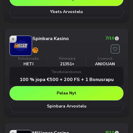
Ybets Arvostelu
Spinbara Kasino
7
/10
6
Kotiutusaika
Pelimäärä
Lisenssit
HETI
21351+
ANJOUAN
Tervetuliaisbonus
100 % jopa €500 + 200 FS + 1 Bonusrapu
Pelaa Nyt
Spinbara Arvostelu
Millioner Casino
8
/10