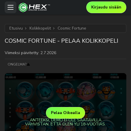
Kirjaudu sisään
Etusivu
Kolikkopelit
Cosmic Fortune
COSMIC FORTUNE - PELAA KOLIKKOPELI
Viimeksi päivitetty:
2.7.2026
ONGELMA?
Pelaa Oikealla
ANTEEKSI, DEMO EI OLE SAATAVILLA
VAHVISTAN, ETTÄ OLEN YLI 18-VUOTIAS.