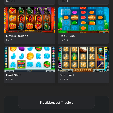
NetEnt
NetEnt
Devil’s Delight
Reel Rush
NetEnt
NetEnt
Fruit Shop
Spellcast
NetEnt
NetEnt
Kolikkopeli Tiedot