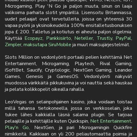
Microgaming, Play 'N Go ja paljon muuta, sinun on laaja
valikoima parhaita slotit ympärillä. Lisensoitu Britanniassa,
uudet pelaajat ovat tervetulleita, joissa on yhteensä 30
vapaa pyörii ja yksinoikeudella 100% ensitalletusbonuksen
jopa £ 200. Talletus ja kotiutus ei aiheuta paljon olgelmia.
Käyttää
Ecopayz
,
Pankkisiirto
,
Neteller
,
Trustly
,
PayPal
,
Zimpler
,
maksutapa SiruMobile
ja muut maksujärjestelmät.
Slots Million on vedonlyönti portaali pelien kehittämä Net
Entertainment, Microgaming, Playtech, Rival Gaming,
iSoftBet, Saucify, Cryptologic, NextGen Gaming, Leander
Games, Genesis ja GamesOS. Vedonlyönti näkyvät
muodossa värikkäitä pikkukuvina ja voi nauttia sekä hauskaa
ja pelata kolikkopelit oikealla rahalla.
LeoVegas on selainpohjainen kasino, joka voidaan toistaa
millä tahansa tietokoneella, jossa on verkkoselain, joka
tukee lähes kaikkialla läsnä salama plugin. Se tarjoaa
pelaajille ja kehittäjille kuten Quickspin,
Net Entertainment
,
Play'n Go
, NextGen, ja pari Microgamingin Quickfire
nimikkeitä. Kaikkiaan on yli 200 peliautomaattia poimia ja