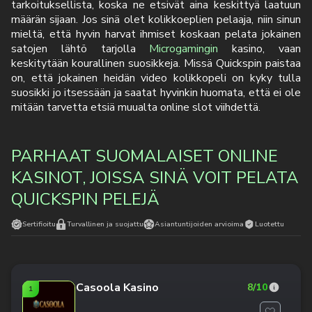
tarkoituksellista, koska ne etsivät aina keskittyä laatuun
määrän sijaan. Jos sinä olet kolikkoeplien pelaaja, niin sinun
mieltä, että hyvin harvat ihmiset koskaan pelata jokainen
satojen lähtö tarjolla
Microgamingin
kasino, vaan
keskitytään kourallinen suosikkeja. Missä Quickspin paistaa
on, että jokainen heidän video kolikkopeli on kyky tulla
suosikki jo itsessään ja saatat hyvinkin huomata, että ei ole
mitään tarvetta etsiä muualta online slot viihdettä.
PARHAAT SUOMALAISET ONLINE
KASINOT, JOISSA SINÄ VOIT PELATA
QUICKSPIN PELEJÄ
Sertifioitu
Turvallinen ja suojattu
Asiantuntijoiden arvioima
Luotettu
Casoola Kasino
8
/10
1