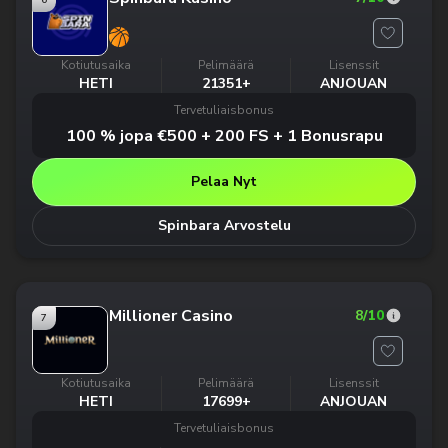
6
Kotiutusaika
Pelimäärä
Lisenssit
HETI
21351+
ANJOUAN
Tervetuliaisbonus
100 % jopa €500 + 200 FS + 1 Bonusrapu
Pelaa Nyt
Spinbara Arvostelu
Millioner Casino
8
/10
7
Kotiutusaika
Pelimäärä
Lisenssit
HETI
17699+
ANJOUAN
Tervetuliaisbonus