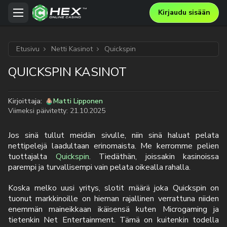
Kirjaudu sisään
Etusivu
Netti Kasinot
Quickspin
QUICKSPIN KASINOT
Kirjoittaja:
Matti Lipponen
Viimeksi päivitetty:
21.10.2025
Jos sinä tullut meidän sivulle, niin sinä haluat pelata
nettipelejä laadultaan erinomaista. Me kerromme pelien
tuottajalta
Quickspin
. Tiedäthän, joissakin kasinoissa
parempi ja turvallisempi vain pelata oikealla rahalla.
Koska melko uusi yritys, slotit määrä joka Quickspin on
tuonut markkinoille on hieman rajallinen verrattuna niiden
enemmän maineikkaan ikäisensä kuten Microgaming ja
tietenkin Net Entertainment. Tämä on kuitenkin todella