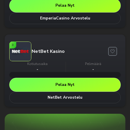
Pelaa Nyt
EmperiaCasino Arvostelu
3
NetBet Kasino
Kotiutusaika
Pelimäärä
-
-
Pelaa Nyt
NetBet Arvostelu