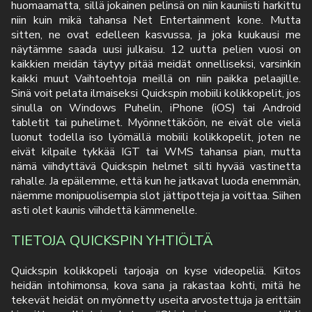
huomaamatta, sillä jokainen pelinsä on niin kauniisti harkittu
niin kuin mikä tahansa Net Entertainment kone. Mutta
sitten, ne ovat edelleen kasvussa, ja joka kuukausi me
näytämme saada uusi julkaisu. 12 uutta pelien vuosi on
kaikkien meidän täytyy pitää meidät onnelliseksi, varsinkin
kaikki muut Vaihtoehtoja meillä on niin paikka pelaajille.
Sinä voit pelata ilmaiseksi Quickspin mobiili kolikkopelit, jos
sinulla on Windows Puhelin, iPhone (iOS) tai Android
tabletit tai puhelimet. Myönnettäköön, ne eivät ole vielä
luonut todella iso lyömällä mobiili kolikkopelit, joten ne
eivät kilpaile tykkää IGT tai WMS tahansa pian, mutta
nämä viihdyttävä Quickspin helmet silti hyvää vastinetta
rahalle. Ja epäilemme, että kun he jatkavat luoda enemmän,
näemme monipuolisempia slot jättipotteja ja voittaa. Siihen
asti olet kaunis viihdettä kämmenelle.
TIETOJA QUICKSPIN YHTIÖLTÄ
Quickspin kolikkopeli tarjoaja on kyse videopeliä. Kiitos
heidän intohimonsa, kova sana ja rakastaa kohti, mitä he
tekevät heidät on myönnetty useita arvostettuja ja erittäin