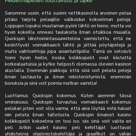
Hedelmäpelien Joustavuus ja lajike
Sanomme usein, että suoimi nettikasinolta arvoinen pelaa
pitäisi tarjota pelaajille valikoidun kokoelman pelejä.
Loppujen lopuksi muutaman pyörii lähtö on hieno, mutta voi
hyvin kokeilla onneasi taulukoita ilman otsikkoa muualla.
Quickspin liiketoimintasuunnitelma varmistettu, että ne
keskittyvät voimakkaasti lähtö ja jättää pöytäpelejä ja
muita vaihtoehtoja jopa asiantuntijoille. Tämä on selvästi
toimi hyvin heille, koska kolikkopelit ovat kiistatta
korkealaatuisia ja kytke helposti olemassa olevien kasinon
alustalla. Enemmän paikkoja, että sinä voit pelata pelejä
ilman lastausta ja ilman rekisteröitymistä, enemmän
bonuksia ja sinä voit poimia matkan varrella!
Luottamus Quickspin kokemus. Kuten aiemmin tässä
ominaisuus, Quickspin turvautuu voimakkaasti kokemus
pelialan joten voit olla varma, että aina löytää mitä haluat
niin pelata ilman talletusta. Quickspin ilmaiset kasino
kolikkopelit kokoelma on tosi iso, siis sinä voit valita eri
peli. Jotkin uudet kasino peli kehittäjät luottavat
yhdistelmä ohjelmistokehittäjiä ja graafikot on vähän