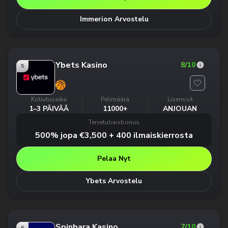
Immerion Arvostelu
Ybets Kasino
8
/10
5
Kotiutusaika
Pelimäärä
Lisenssit
1–3 PÄIVÄÄ
11000+
ANJOUAN
Tervetuliaisbonus
500% jopa €3,500 + 400 ilmaiskierrosta
Pelaa Nyt
Ybets Arvostelu
Spinbara Kasino
7
/10