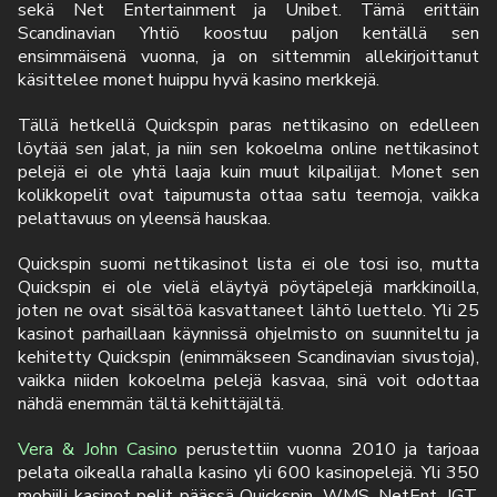
sekä Net Entertainment ja Unibet. Tämä erittäin
Scandinavian Yhtiö koostuu paljon kentällä sen
ensimmäisenä vuonna, ja on sittemmin allekirjoittanut
käsittelee monet huippu hyvä kasino merkkejä.
Tällä hetkellä Quickspin paras nettikasino on edelleen
löytää sen jalat, ja niin sen kokoelma online nettikasinot
pelejä ei ole yhtä laaja kuin muut kilpailijat. Monet sen
kolikkopelit ovat taipumusta ottaa satu teemoja, vaikka
pelattavuus on yleensä hauskaa.
Quickspin suomi nettikasinot lista ei ole tosi iso, mutta
Quickspin ei ole vielä eläytyä pöytäpelejä markkinoilla,
joten ne ovat sisältöä kasvattaneet lähtö luettelo. Yli 25
kasinot parhaillaan käynnissä ohjelmisto on suunniteltu ja
kehitetty Quickspin (enimmäkseen Scandinavian sivustoja),
vaikka niiden kokoelma pelejä kasvaa, sinä voit odottaa
nähdä enemmän tältä kehittäjältä.
Vera & John Casino
perustettiin vuonna 2010 ja tarjoaa
pelata oikealla rahalla kasino yli 600 kasinopelejä. Yli 350
mobiili kasinot pelit päässä Quickspin, WMS, NetEnt, IGT,