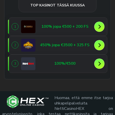
TOP KASINOT TÄSSÄ KUUSSA
100% jopa €500 + 200 FS
1
450% jopa €3500 + 325 FS
2
100%/€500
3
Huomaa, että emme itse tarjoa
uhkapelipalveluita.
NettiCasinoHEX on
arvostelusivusto, joka testaa nettikasinoita ja tarjoaa