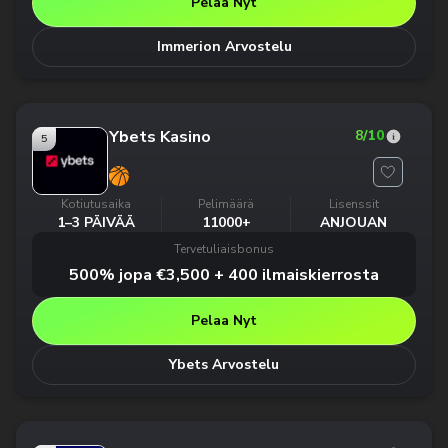
Pelaa Nyt
Immerion Arvostelu
Ybets Kasino
8
/10
5
Kotiutusaika
Pelimäärä
Lisenssit
1–3 PÄIVÄÄ
11000+
ANJOUAN
Tervetuliaisbonus
500% jopa €3,500 + 400 ilmaiskierrosta
Pelaa Nyt
Ybets Arvostelu