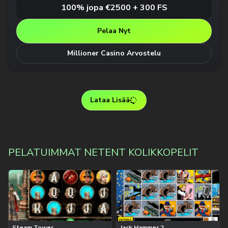
100% jopa €2500 + 300 FS
Pelaa Nyt
Millioner Casino Arvostelu
Lataa Lisää
PELATUIMMAT NETENT KOLIKKOPELIT
Steam Tower
Jack Hammer 2