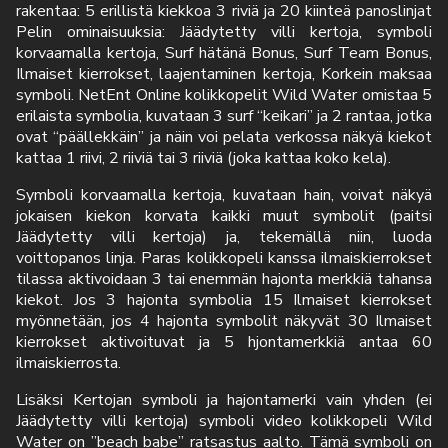
rakentaa: 5 erillistä kiekkoa 3 riviä ja 20 kiinteä panoslinjat
Pelin ominaisuuksia: Jäädytetty villi kertoja, symboli
korvaamalla kertoja, Surf hätänä Bonus, Surf Team Bonus,
Ilmaiset kierrokset, laajentaminen kertoja, Korkein maksaa
symboli. NetEnt Online kolikkopelit Wild Water omistaa 5
erilaista symbolia, kuvataan 3 surf “keikari” ja 2 rantaa, jotka
ovat “päällekkäin” ja näin voi pelata verkossa näkyä kiekot
kattaa 1 riivi, 2 riiviä tai 3 riiviä (joka kattaa koko kela).
Symboli korvaamalla kertoja, kuvataan hain, voivat näkyä
jokaisen kiekon korvata kaikki muut symbolit (paitsi
Jäädytetty villi kertoja) ja, tekemällä niin, luoda
voittopanos linja. Paras kolikkopeli kanssa ilmaiskierrokset
tilassa aktivoidaan 3 tai enemmän hajonta merkkiä tahansa
kiekot. Jos 3 hajonta symbolia 15 Ilmaiset kierrokset
myönnetään, jos 4 hajonta symbolit näkyvät 30 Ilmaiset
kierrokset aktivoituvat ja 5 hjontamerkkiä antaa 60
ilmaiskierrosta.
Lisäksi Kertojan symboli ja hajontamerki vain yhden (ei
Jäädytetty villi kertoja) symboli video kolikkopeli Wild
Water on ”beach babe” ratsastus aalto. Tämä symboli on