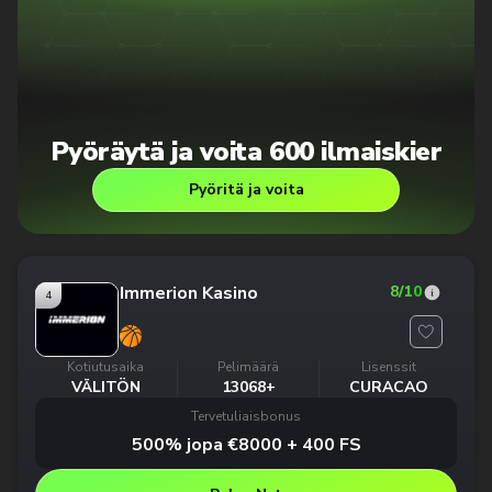
Pyöräytä ja voita 600 ilmaiskier
Pyöritä ja voita
Immerion Kasino
8
/10
4
Kotiutusaika
Pelimäärä
Lisenssit
VÄLITÖN
13068+
CURACAO
Tervetuliaisbonus
500% jopa €8000 + 400 FS