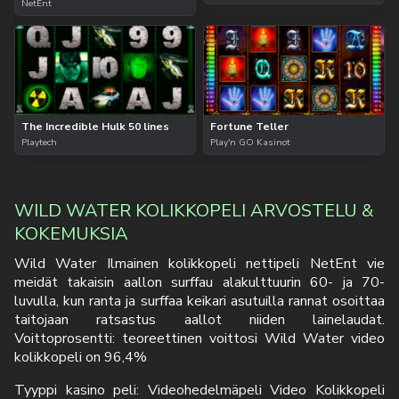
NetEnt
The Incredible Hulk 50 lines
Fortune Teller
Playtech
Play'n GO Kasinot
WILD WATER KOLIKKOPELI ARVOSTELU &
KOKEMUKSIA
Wild Water Ilmainen kolikkopeli nettipeli NetEnt vie
meidät takaisin aallon surffau alakulttuurin 60- ja 70-
luvulla, kun ranta ja surffaa keikari asutuilla rannat osoittaa
taitojaan ratsastus aallot niiden lainelaudat.
Voittoprosentti: teoreettinen voittosi Wild Water video
kolikkopeli on 96,4%
Tyyppi kasino peli: Videohedelmäpeli Video Kolikkopeli