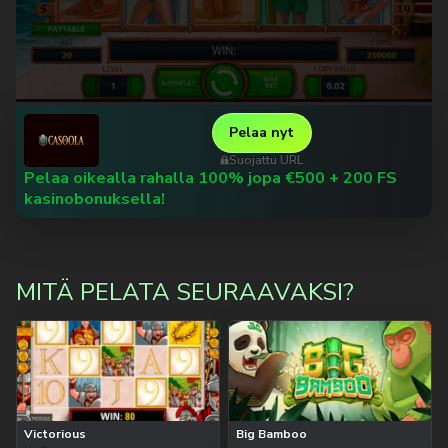
Pelaa nyt
Suojattu URL
Pelaa oikealla rahalla 100% jopa €500 + 200 FS
kasinobonuksella!
MITÄ PELATA SEURAAVAKSI?
Victorious
Big Bamboo