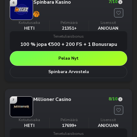
Spinbara Kasino
7
/10
6
Kotiutusaika
Pelimäärä
Lisenssit
HETI
21351+
ANJOUAN
Tervetuliaisbonus
100 % jopa €500 + 200 FS + 1 Bonusrapu
Pelaa Nyt
Spinbara Arvostelu
Millioner Casino
8
/10
7
Kotiutusaika
Pelimäärä
Lisenssit
HETI
17699+
ANJOUAN
Tervetuliaisbonus