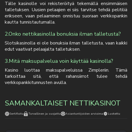
Tälle kasinolle voi rekisteröityä tekemällä ensimmäisen
talletuksen. Uusien pelaajien ei siis tarvitse tehdä pelitiliä
erikseen, vaan pelaaminen onnistuu suoraan verkkopankin
kautta tunnistautumalla.
2.Onko nettikasinolla bonuksia ilman talletusta?
Slotsikasinolla ei ole bonuksia ilman talletusta, vaan kaikki
edut vaativat pelaajalta talletuksen.
3.Mitä maksupalvelua voin käyttää kasinolla?
Kasino luottaa maksupalveluissa Zimpleriin. Tämä
tarkoittaa sitä, että rahansiirrot tulee tehdä
verkkopankkitunnusten avulla.
SAMANKALTAISET NETTIKASINOT
Sertifioitu
Turvallinen ja suojattu
Asiantuntijoiden arvioima
Luotettu