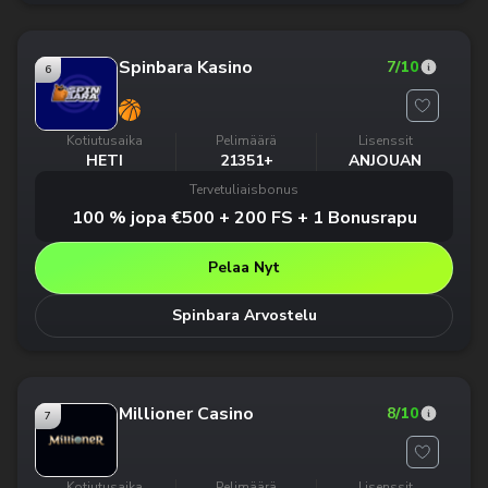
Spinbara Kasino
7
/10
6
Kotiutusaika
Pelimäärä
Lisenssit
HETI
21351+
ANJOUAN
Tervetuliaisbonus
100 % jopa €500 + 200 FS + 1 Bonusrapu
Pelaa Nyt
Spinbara Arvostelu
Millioner Casino
8
/10
7
Kotiutusaika
Pelimäärä
Lisenssit