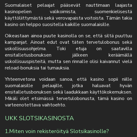
Suomalaiset pelaajat pääsevät nauttimaan laajasta
kasinopelien valikoimista, suomenkielisestä
käyttöliittymästä sekä verovapaista voitoista. Tämän takia
kasino on helppo suositella kaikille suomalaisille.
Oikeastaan ainoa puute kasinolla on se, että siltä puuttuu
kampanjat. Ainoat edut ovat täten tervetulobonus sekä
uskollisuusohjelma. Toki etuja on saatavilla
ensitalletusbonuksen jälkeen keräämällä
uskollisuuspisteitä, mutta sen rinnalle olisi kaivannut vielä
reload-bonuksia tai turnauksia.
Yhteenvetona voidaan sanoa, että kasino sopii niille
suomalaisille pelaajille, jotka haluavat hyvän
ensitalletusbonuksen sekä laadukkaan käyttökokemuksen.
Mikäli olet etsimässä tervetulobonusta, tämä kasino on
varteenotettava vaihtoehto.
UKK SLOTSIKASINOSTA
1.Miten voin rekisteröityä Slotsikasinolle?