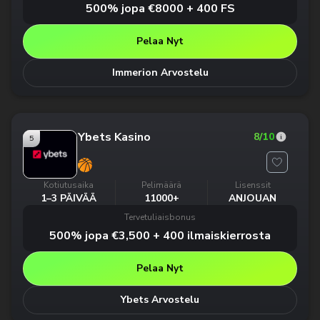
500% jopa €8000 + 400 FS
Pelaa Nyt
Immerion Arvostelu
Ybets Kasino
8
/10
5
Kotiutusaika
Pelimäärä
Lisenssit
1–3 PÄIVÄÄ
11000+
ANJOUAN
Tervetuliaisbonus
500% jopa €3,500 + 400 ilmaiskierrosta
Pelaa Nyt
Ybets Arvostelu