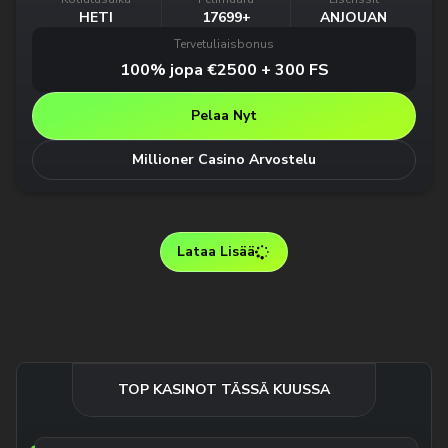
HETI
17699+
ANJOUAN
Tervetuliaisbonus
100% jopa €2500 + 300 FS
Pelaa Nyt
Millioner Casino Arvostelu
Lataa Lisää
TOP KASINOT TÄSSÄ KUUSSA