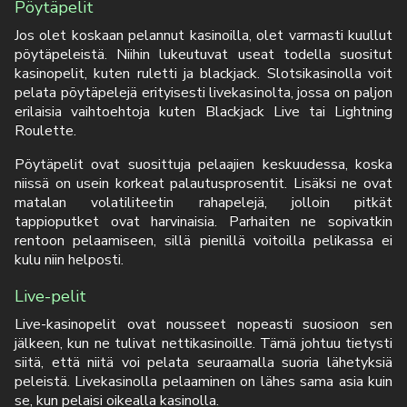
Pöytäpelit
Jos olet koskaan pelannut kasinoilla, olet varmasti kuullut
pöytäpeleistä. Niihin lukeutuvat useat todella suositut
kasinopelit, kuten ruletti ja blackjack. Slotsikasinolla voit
pelata pöytäpelejä erityisesti livekasinolta, jossa on paljon
erilaisia vaihtoehtoja kuten Blackjack Live tai Lightning
Roulette.
Pöytäpelit ovat suosittuja pelaajien keskuudessa, koska
niissä on usein korkeat palautusprosentit. Lisäksi ne ovat
matalan volatiliteetin rahapelejä, jolloin pitkät
tappioputket ovat harvinaisia. Parhaiten ne sopivatkin
rentoon pelaamiseen, sillä pienillä voitoilla pelikassa ei
kulu niin helposti.
Live-pelit
Live-kasinopelit ovat nousseet nopeasti suosioon sen
jälkeen, kun ne tulivat nettikasinoille. Tämä johtuu tietysti
siitä, että niitä voi pelata seuraamalla suoria lähetyksiä
peleistä. Livekasinolla pelaaminen on lähes sama asia kuin
se, kun pelaisi oikealla kasinolla.