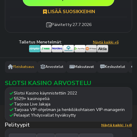
LISÄÄ SUOSIKKEIHIN
Päivitetty:
27.7.2026
Talletus Menetelmät:
Näytä kaikki +6
Yleiskatsaus
Arvostelut
Maksutavat
Keskustelut
SLOTSI KASINO ARVOSTELU
Slotsi Kasino käynnistettiin 2022
5529+ kasinopeliä
Tarjoaa Live Jakaja
Tarjoaa VIP-ohjelman ja henkilökohtaisen VIP-managerin
Pelaajat Yhdysvallat hyväksytty
Pelityypit
Näytä kaikki
(+4)