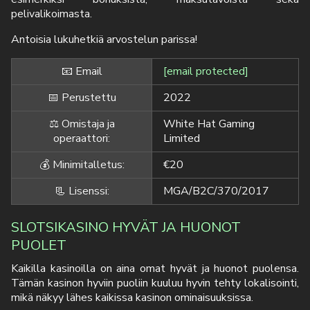
pelivalikoimasta.
Antoisia lukuhetkiä arvostelun parissa!
📧 Email
[email protected]
📅 Perustettu
2022
⚖️ Omistaja ja
White Hat Gaming
operaattori:
Limited
💰 Minimitalletus:
€20
📃 Lisenssi:
MGA/B2C/370/2017
SLOTSIKASINO HYVÄT JA HUONOT
PUOLET
Kaikilla kasinoilla on aina omat hyvät ja huonot puolensa.
Tämän kasinon hyviin puoliin kuuluu hyvin tehty lokalisointi,
mikä näkyy lähes kaikissa kasinon ominaisuuksissa.