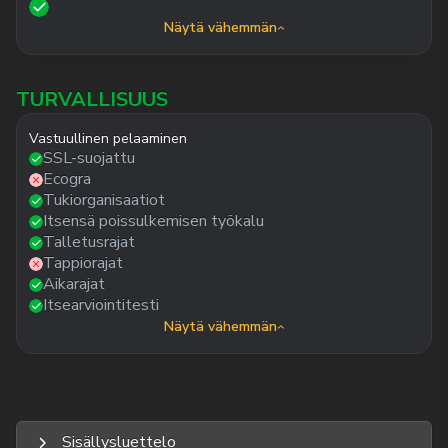
Näytä vähemmän
TURVALLISUUS
Vastuullinen pelaaminen
SSL-suojattu
Ecogra
Tukiorganisaatiot
Itsensä poissulkemisen työkalu
Talletusrajat
Tappiorajat
Aikarajat
Itsearviointitesti
Näytä vähemmän
Sisällysluettelo