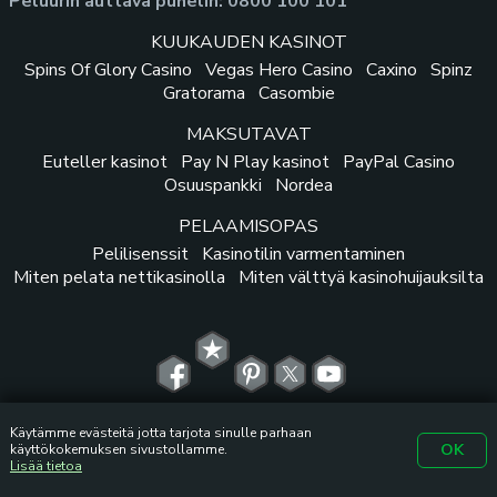
Peluurin auttava puhelin: 0800 100 101
KUUKAUDEN KASINOT
Spins Of Glory Casino
Vegas Hero Casino
Caxino
Spinz
Gratorama
Casombie
MAKSUTAVAT
Euteller kasinot
Pay N Play kasinot
PayPal Casino
Osuuspankki
Nordea
PELAAMISOPAS
Pelilisenssit
Kasinotilin varmentaminen
Miten pelata nettikasinolla
Miten välttyä kasinohuijauksilta
Käytämme evästeitä jotta tarjota sinulle parhaan
OK
käyttökokemuksen sivustollamme.
Lisää tietoa
Etusivu
Bonukset
Peliautomaatit
Profiili
2026 © CASINOHEX
SITEMAP
YHTEYSTIEDOT