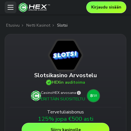
Kirjaudu sisään
Etusivu
Netti Kasinot
Slotsi
Slotsikasino Arvostelu
HEXin auditoima
CasinoHEX arvosana
8
/10
ERITTÄIN SUOSITELTU
Tervetuliaisbonus
125% jopa €500 asti
Siirry kasinolle