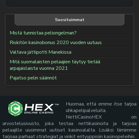
Suosituimmat
Mistä tunnistaa peliongelman?
Riskitön kasinobonus 2020 vuoden uutuus
Valtava jättipotti Manekissa
Mitä suomalaisten pelaajien täytyy tietää
arpajaislaista vuonna 2021
Pajatso pelin säännöt
Huomaa, että emme itse tarjoa
uhkapelipalveluita.
NettiCasinoHEX on
arvostelusivusto, joka testaa nettikasinoita ja tarjoaa
pelaajille uusimmat uutiset kasinoalalta. Lisäksi tiimimme
tarjoaa parhaat strategiat ja vinkit erityyppisiin kasinopeleihin.