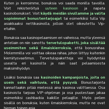
Kuten jo kerroimme, bonuksia voi saada monilla tavoilla.
Voit rekisteröityä
uuteen kasinoon
ja napata
kasinobonukset. Voit
käydä meidän sivullamme ja valita
sopivimmat bonustentarjoajat
tai esimerkiksi tulla Vip
asiakkaaksi nettikasinolla, jolloin olet oikeutettu Vip-
etuihin.
Bonuksia saa kasinopelaamisen eri vaiheissa, mutta yleensä
anteliain on niin sanottu
tervetulopaketti, joka sisältää
useimmiten sekä ilmaiskierroksia,
että bonusrahaa.
Molemmilla voi voittaa oikeaa rahaa, johon liittyy kuitenkin
kierrätysvaatimus. Tervetulopaketteja voi hyödyntää
usealta eri kasinolta ja näin saat pelaamisesta
maksimihyödyn.
Lisäksi bonuksia saa
kasinoiden kampanjoista, joita on
usein sekä vaihtuvia, että pysyviä
. Bonustarjonta
kannattaakin pitää mielessä aina kasinoa valittaessa. Osa
kasinoista tarjoaa VIP-ohjelman ja osa puolestaan jakaa
esimerkiksi cashbackia kaikille pelaajille. Myös pelien
sisällä on bonuksia, kuten ilmaiskierroksia, mutta ne ovat
hieman toinen asia.