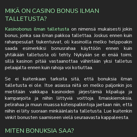
MIKÄ ON CASINO BONUS ILMAN
TALLETUSTA?
Kasinobonus ilman talletusta
on nimensä mukaisesti jokin
bonus, jonka saa ilman pakkoa tallettaa. Joskus ennen kuin
rahanpesulait tiukentuivat, oli kasinoilla melko helppoakin
saada esimerkiksi bonusrahaa käyttöön ennen kuin
yhtäkään talletusta oli tehty. Nykyään se ei enää toimi,
sillä kasinon pitää vastaanottaa vähintään yksi talletus
pelaajalta ennen kuin rahoja voi kotiuttaa.
Se ei kuitenkaan tarkoita sitä, että bonuksia ilman
talletusta ei ole. Itse asiassa niitä on melko paljonkin jos
mietitään vaikkapa kasinoiden järjestämiä kilpailuja ja
kampanjoita ja niihin liittyviä voittoja. Ilmaiskierroksia,
pelirahaa ja muun muassa käteispalkintoja jaetaan niin, että
niihin ei liity suoraan minkäänlaista talletusta. Lue kuitenkin
vinkit bonusten saamiseen vielä seuraavasta kappaleesta.
MITEN BONUKSIA SAA?