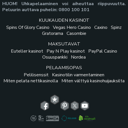
HUOM! Uhkapelaaminen voi aiheuttaa riippuvuutta.
Peluurin auttava puhelin: 0800 100 101
KUUKAUDEN KASINOT
Spins Of Glory Casino
Vegas Hero Casino
Caxino
Spinz
Gratorama
Casombie
MAKSUTAVAT
Euteller kasinot
Pay N Play kasinot
PayPal Casino
Osuuspankki
Nordea
PELAAMISOPAS
Pelilisenssit
Kasinotilin varmentaminen
Miten pelata nettikasinolla
Miten välttyä kasinohuijauksilta