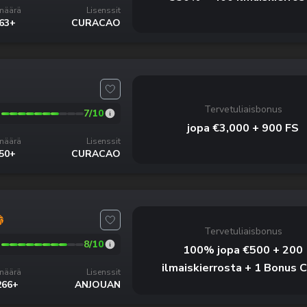
määrä
Lisenssit
63+
CURACAO
Tervetuliaisbonus
7
/10
jopa €3,000 + 900 FS
määrä
Lisenssit
50+
CURACAO
Tervetuliaisbonus
8
/10
100% jopa €500 + 200
ilmaiskierrosta + 1 Bonus 
määrä
Lisenssit
266+
ANJOUAN