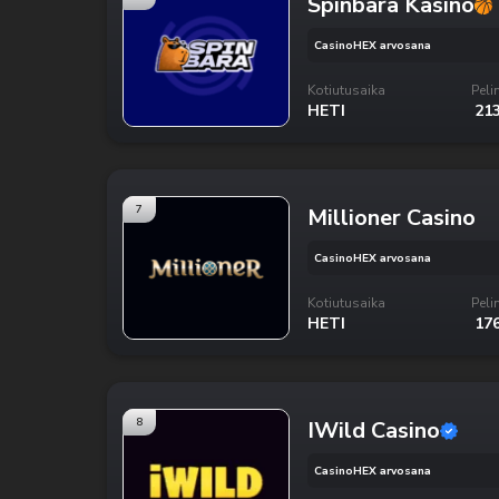
Spinbara Kasino
CasinoHEX arvosana
Kotiutusaika
Peli
HETI
21
7
Millioner Casino
CasinoHEX arvosana
Kotiutusaika
Peli
HETI
17
8
IWild Casino
CasinoHEX arvosana