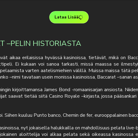
Lataa Lisää
–PELIN HISTORIASTA
tävät aikaa
erilaisissa hyvässä kasinoissa, tietävät, mikä on Ba
rttipeli. Ei kukaan voi sanoa tarkasti, missä maassa se ilmesty
n pelaamista varten aatelismiehien välillä. Muissa maissa tätä p
Banko –nimi tavataan usein monissa kasinoissa, Baccarat –sanan a
ingin kirjoittamansa James Bond -romaanisarjan ansiosta. Niiden
jat saavat tietää siitä Casino Royale –kirjasta, jossa pääsankar
 Siihen kuuluu Punto banco, Chemin de fer, eurooppalainen bacca
kasinoissa, nyt jokaisella halukkailla on mahdollisuus pelata live-b
okainen aloittelija voi alkaa pelata sekä oikeassa kasinossa e