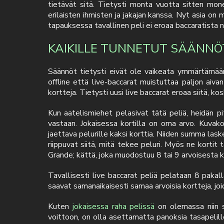
tietävät sitä. Tietysti monta vuotta sitten mone
erilaisten ihmisten ja jakajan kanssa. Nyt asia o
tapauksessa tavallinen peli ei eroaa baccaratista n
KAIKILLE TUNNETUT SÄÄNNÖ
Säännöt tietysti eivät ole vaikeata ymmärtämään,
offline että live-baccarat muistuttaa paljon aiva
kortteja. Tietysti uusi live baccarat eroaa siitä, k
Kun aatelismiehet pelasivat tätä peliä, heidän pi
vastaan. Jokaisessa kortilla on oma arvo. Kuvako
jaettava pelurille kaksi korttia. Niiden summa lask
riippuvat siitä, mitä tekee peluri. Myös ne kortit
Grande; kättä, joka muodostuu 8 tai 9 arvoisesta k
Tavallisesti live baccarat peliä pelataan 8 paka
saavat samanaikaisesti samaa arvoisia kortteja, jo
Kuten
jokaisessa raha pelissä
on olemassa niin sa
voittoon, on olla asettamatta panoksia tasapelil