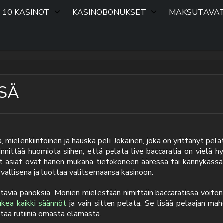
 10 KASINOT
KASINOBONUKSET
MAKSUTAVA
SSÄ
, mielenkiintoinen ja hauska peli. Jokainen, joka on yrittänyt pela
innittää huomiota siihen, että pelata live baccaratia on vielä h
at asiat ovat hänen mukana tietokoneen ääressä tai kännykässää
rvallisena ja luottaa valitsemaansa kasinoon.
antavia panoksia. Monien mielestään nimittäin baccaratissa voit
ukea kaikki säännöt
ja vain sitten pelata. Se lisää pelaajan mahd
taa rutiinia omasta elämästä.