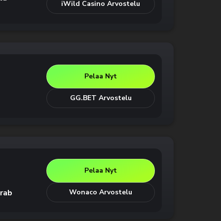
iWild Casino Arvostelu
Pelaa Nyt
GG.BET Arvostelu
Pelaa Nyt
Crab
Wonaco Arvostelu