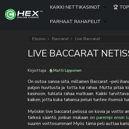
KAIKKI NETTIKASINOT
🏆 TOP
PARHAAT RAHAPELIT
Etusivu
Baccarat
Live Baccarat
LIVE BACCARAT NETI
Kirjoittaja:
Matti Lipponen
On outoa sanoa siitä, millainen Baccarat –peli ihana
paljon huvitusta ja totta kai rahaa. Mutta pitää ki
kasinoon, tuhlata rahaa matkaan. Kaikki tarvittav
kaiken, jotta kuka tahansa peluri tuntee itsensä tu
Myöskin live baccarat pelissä on kovia ja voitto 
tärkeä sääntö, jonkun mukaan
on parempi ensin l
suuren voittosumman! Myös tämä peli auttaa karis