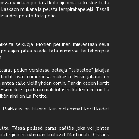
jossa voidaan juoda alkoholijuomia ja keskustella
ja kaakaon mukana ja pelata lempirahapelejä. Tässä
lisuuden pelata tätä peliä.
ärkeitä seikkoja. Monien pelurien mielestään sekä
a pelaajan pitää saada tätä numeroa tai lähempää
n.
carat pelien versiossa pelaaja ”taistelee” jakajaa
 kortit ovat numeronsa mukaisia. Ensin jakajan on
 antaa tälle vielä yhden kortin. Pankin käden kortit
i. Esimerkiksi parhaan mahdollisen käden nimi on La
kön nimi on La Petite.
oa. Poikkeus on tilanne, kun molemmat korttikädet
utta. Tässä pelissä paras päätös, joka voi johtaa
trategioiden ryhmään kuuluvat Martingale, Oscar’s