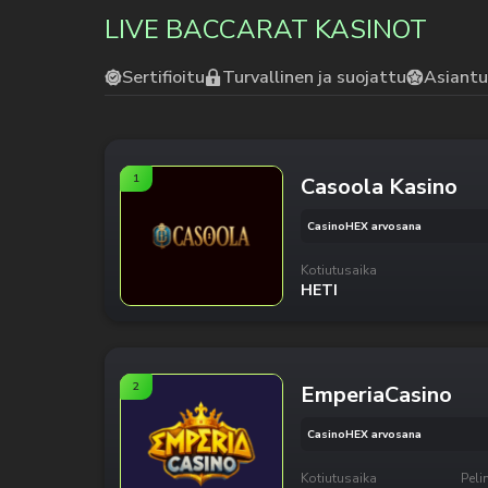
LIVE BACCARAT KASINOT
Sertifioitu
Turvallinen ja suojattu
Asiantu
1
Casoola Kasino
CasinoHEX arvosana
Kotiutusaika
HETI
2
EmperiaCasino
CasinoHEX arvosana
Kotiutusaika
Peli