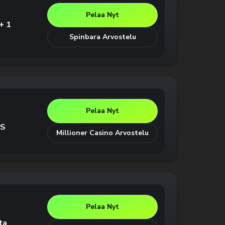
Pelaa Nyt
+ 1
Spinbara Arvostelu
Pelaa Nyt
FS
Millioner Casino Arvostelu
Pelaa Nyt
ta