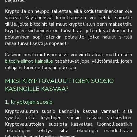
paljastaa.
Kryptoilla on helppo tallettaa, eikä kotiuttaminenkaan ole
vaikeaa. Käytännössä kotiuttamisen voi tehdä samalle
tilille, jolta bitcoinit tai muut kryptot alun perin maksettiin.
Kryptojen siirtäminen on turvallista, joten kryptokasinolla
pelaaminen sopii etenkin pelaajille, jotka haluat siirtää
rahaa turvallisesti ja nopeasti.
Kasinon omakotiutusprosessi voi viedä aikaa, mutta usein
bitcoin-siirrot kainoille
tapahtuvat jopa välittömästi, joten
rahoja ei tarvitse turhaan odottaa.
MIKSI KRYPTOVALUUTTOJEN SUOSIO
KASINOILLE KASVAA?
1. Kryptojen suosio
Kryptovaluutan suosio kasinoilla kasvaa varmasti siitä
syystä, että kryptojen suosio kasvaa yleisestikin.
Kryptovaluuttojen suosiota kasvattaa luonnollisestikin
teknologian kehitys, sillä teknologia mahdollistaa