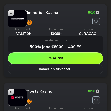
Immerion Kasino
8
/10
4
Kotiutusaika
Pelimäärä
Lisenssit
VÄLITÖN
13068+
CURACAO
Tervetuliaisbonus
500% jopa €8000 + 400 FS
Pelaa Nyt
Immerion Arvostelu
Ybets Kasino
8
/10
5
Kotiutusaika
Pelimäärä
Lisenssit