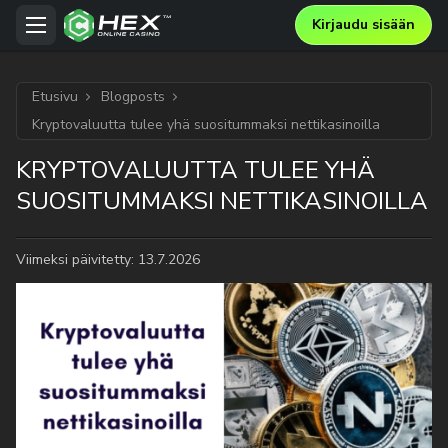
Kirjaudu sisään
Etusivu
Blogposts
Kryptovaluutta tulee yhä suositummaksi nettikasinoilla
KRYPTOVALUUTTA TULEE YHÄ
SUOSITUMMAKSI NETTIKASINOILLA
Viimeksi päivitetty:
13.7.2026