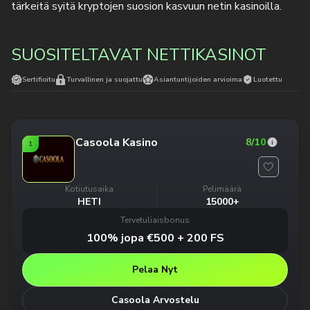
tärkeitä syitä kryptojen suosion kasvuun netin kasinoilla.
SUOSITELTAVAT NETTIKASINOT
Sertifioitu
Turvallinen ja suojattu
Asiantuntijoiden arvioima
Luotettu
Casoola Kasino
8
/10
1
Kotiutusaika
Pelimäärä
HETI
15000+
Tervetuliaisbonus
100% jopa €500 + 200 FS
Pelaa Nyt
Casoola Arvostelu