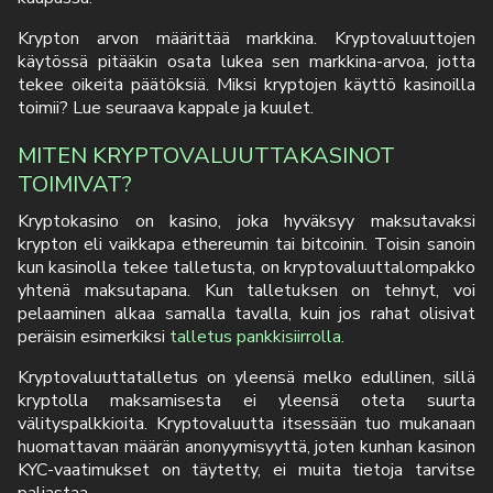
Krypton arvon määrittää markkina. Kryptovaluuttojen
käytössä pitääkin osata lukea sen markkina-arvoa, jotta
tekee oikeita päätöksiä. Miksi kryptojen käyttö kasinoilla
toimii? Lue seuraava kappale ja kuulet.
MITEN KRYPTOVALUUTTAKASINOT
TOIMIVAT?
Kryptokasino on kasino, joka hyväksyy maksutavaksi
krypton eli vaikkapa ethereumin tai bitcoinin. Toisin sanoin
kun kasinolla tekee talletusta, on kryptovaluuttalompakko
yhtenä maksutapana. Kun talletuksen on tehnyt, voi
pelaaminen alkaa samalla tavalla, kuin jos rahat olisivat
peräisin esimerkiksi
talletus pankkisiirrolla
.
Kryptovaluuttatalletus on yleensä melko edullinen, sillä
kryptolla maksamisesta ei yleensä oteta suurta
välityspalkkioita. Kryptovaluutta itsessään tuo mukanaan
huomattavan määrän anonyymisyyttä, joten kunhan kasinon
KYC-vaatimukset on täytetty, ei muita tietoja tarvitse