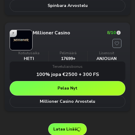
Spinbara Arvostelu
Millioner Casino
8
/10
7
Kotiutusaika
Pelimäärä
Lisenssit
HETI
17699+
ANJOUAN
Tervetuliaisbonus
100% jopa €2500 + 300 FS
Pelaa Nyt
Millioner Casino Arvostelu
Lataa Lisää