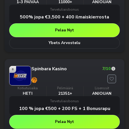
1–3 PÄIVÄÄ
11000+
ANJOUAN
Tervetuliaisbonus
500% jopa €3,500 + 400 ilmaiskierrosta
Pelaa Nyt
Ybets Arvostelu
Spinbara Kasino
7
/10
6
Kotiutusaika
Pelimäärä
Lisenssit
HETI
21351+
ANJOUAN
Tervetuliaisbonus
100 % jopa €500 + 200 FS + 1 Bonusrapu
Pelaa Nyt