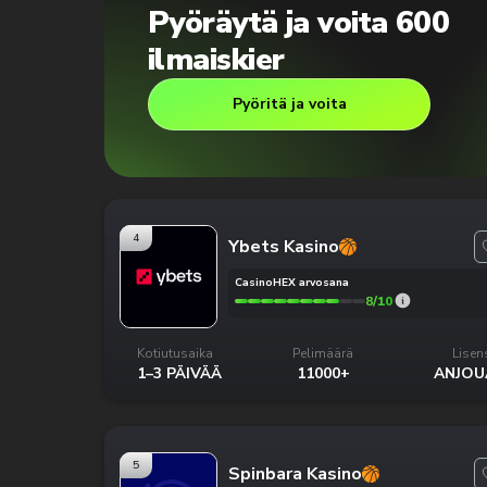
Pyöräytä ja voita 600
ilmaiskier
Pyöritä ja voita
4
Ybets Kasino
CasinoHEX arvosana
8
/10
Kotiutusaika
Pelimäärä
Lisen
1–3 PÄIVÄÄ
11000+
ANJOU
5
Spinbara Kasino