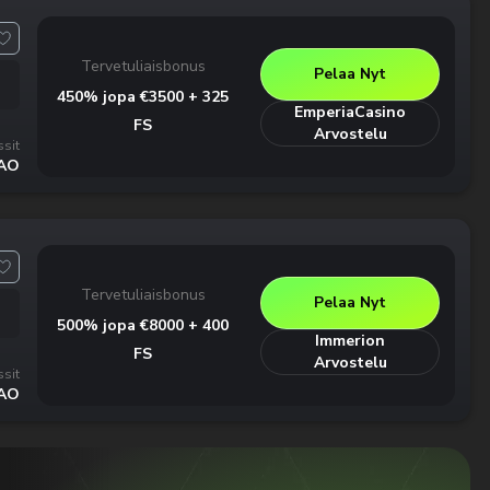
Tervetuliaisbonus
Pelaa Nyt
450% jopa €3500 + 325
EmperiaCasino
FS
Arvostelu
ssit
AO
Tervetuliaisbonus
Pelaa Nyt
500% jopa €8000 + 400
Immerion
FS
Arvostelu
ssit
AO