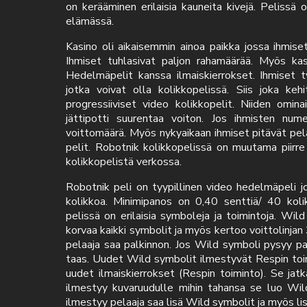
on kerääminen erilaisia kauneita kivejä. Pelissä 
elämässä.
Kasino oli aikaisemmin ainoa paikka jossa ihmise
Ihmiset tuhlasivat paljon rahamäärää. Myös kas
Hedelmäpelit kanssa ilmaiskierrokset. Ihmiset ty
jotka voivat olla kolikkopelissä. Siis joka keh
progressiiviset video kolikkopelit. Niiden omina
jättipotti suurentaa voiton. Jos ihmisten num
voittomäärä. Myös nykyaikaan ihmiset pitävät pelat
pelit. Robotnik kolikkopelissä on muutama piirre
kolikkopelistä verkossa.
Robotnik peli on tyypillinen video hedelmäpeli jo
kolikkoa. Minimipanos on 0,40 senttiä/ 40 koli
pelissä on erilaisia symboleja ja toimintoja. Wil
korvaa kaikki symbolit ja myös kertoo voittolinjan 
pelaaja saa palkinnon. Jos Wild symboli pysyy pai
taas. Uudet Wild symbolit ilmestyvät Respin toim
uudet ilmaiskierrokset (Respin toiminto). Se j
ilmestyy kuvaruudulle mihin tahansa se luo Wil
ilmestyy pelaaja saa lisä Wild symbolit ja myös lis