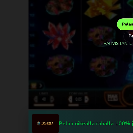
Pelaa
Pe
VAHVISTAN, E
Pelaa oikealla rahalla 100% 