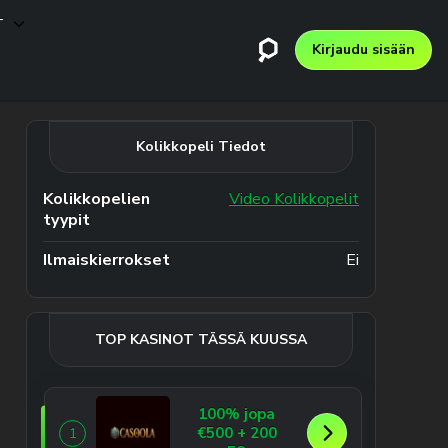
T
Kirjaudu sisään
Kolikkopeli Tiedot
Kolikkopelien
Video Kolikkopelit
tyypit
Ilmaiskierrokset
Ei
TOP KASINOT TÄSSÄ KUUSSA
100% jopa
€500 + 200
1