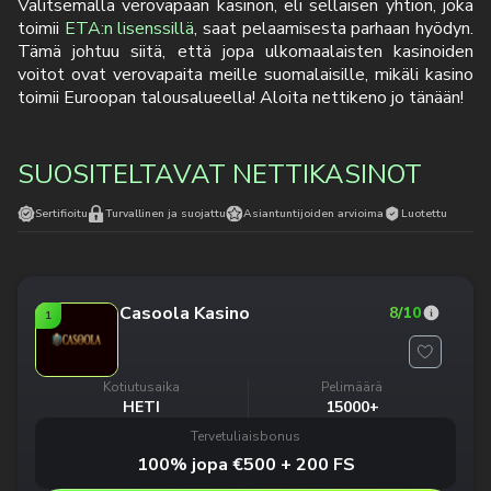
Valitsemalla verovapaan kasinon, eli sellaisen yhtiön, joka
toimii
ETA:n lisenssillä
, saat pelaamisesta parhaan hyödyn.
Tämä johtuu siitä, että jopa ulkomaalaisten kasinoiden
voitot ovat verovapaita meille suomalaisille, mikäli kasino
toimii Euroopan talousalueella! Aloita nettikeno jo tänään!
SUOSITELTAVAT NETTIKASINOT
Sertifioitu
Turvallinen ja suojattu
Asiantuntijoiden arvioima
Luotettu
Casoola Kasino
8
/10
1
Kotiutusaika
Pelimäärä
HETI
15000+
Tervetuliaisbonus
100% jopa €500 + 200 FS