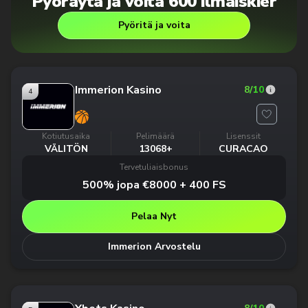
Pyöräytä ja voita 600 ilmaiskier
Pyöritä ja voita
Immerion Kasino
8
/10
4
Kotiutusaika
Pelimäärä
Lisenssit
VÄLITÖN
13068+
CURACAO
Tervetuliaisbonus
500% jopa €8000 + 400 FS
Pelaa Nyt
Immerion Arvostelu