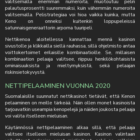
valitsemalla enemmän numeroita, muotoutuu pelin
palautusprosentti suuremmaksi, kuin vähemmän numeroita
valitsemalla. Pelistrategiaa voi hioa vaikka kuinka, mutta
Keno on onneksi kuitenkin loppupeleissä
satunnaisgeneraattorin arpoma tuuripeli.
Nettikenoa aloitellessa kannattaa mennä kasinon
sivustolle ja klikkailla siellä rauhassa, sillä ohjelmisto antaa
voittokertoimet erilaisille kombinaatioille. Se, millaisen
kombinaation pelaaja valitsee, riippuu henkilökohtaisista
ominaisuuksista ja mieltymyksistä, sekä pelaajan
riskinsietokyvystä.
NETTIPELAAMINEN VUONNA 2020
Suomalaisille suunnatut nettikasinot tietävät, että Kenon
pelaaminen on meille tärkeää. Näin ollen monet kasinoista
tarjoavatkin useampia kenopelejä ja näiden joukosta pelaaja
voi valita itselleen mieluisan.
Käytännössä nettipelaaminen alkaa sillä, että pelaaja
valitsee itselleen mieluisan kasinon. Kasinon valintaan