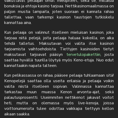
vaikuttavat pelaajan omat mielipiteet, sekä se, millaisia
bonuksia ja ehtoja kasino tarjoaa. Nettikasinomaailmassa on
paljon mustia lampaita, joten suoraan ei kannata rahaa
tallettaa, vaan tarkempi kasinon taustojen tutkiskelu
kannattaa aina.
Kun pelaaja on valinnut itselleen mieluisan kasinon, joka
tarjoaa niitä pelejä, joita pelaaja haluaa kokeilla, on aika
tehdä talletus. Maksutavan voi valita itse kasinon
tarjoamista vaihtoehdoista. Tiettyjen kasinoiden tietyt
maksutavat tarjoavat pääsyn
tervetulopakettiin
, josta
saattaa hyvällä tuurilla löytyä myös Keno-etuja. Nuo edut
kannattaakin napata talteen.
Kun pelikassassa on rahaa, pääsee pelaaja tuhlaamaan sitä!
Kenopelejä saattaa olla useita erilaisia ja pelaaja voikin
valita niistä itselleen sopivan. Valinnassa kannattaa
tarkastaa muun muassa Kenon arvonta-ajat, sekä
palautusprosentti. Useimmiten nettikenot jakavat voitot
heti, mutta on olemassa myös live-kenoja, joissa
voittonumeroita tulee odottaa vaikkapa tiettyyn kellon
aikaan saakka.