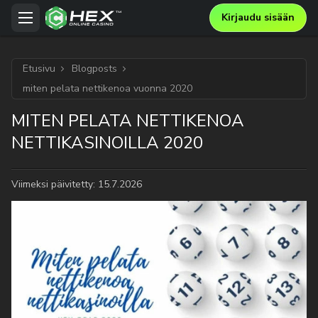
Kirjaudu sisään
Etusivu
Blogposts
miten pelata nettikenoa vuonna 2020
MITEN PELATA NETTIKENOA
NETTIKASINOILLA 2020
Viimeksi päivitetty:
15.7.2026