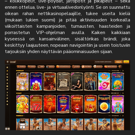
– kolikkopelit, live-pöydät, jättipotit ja pikapelit – sekä
ennen ottelua, live- ja virtuaalivedonlyönti. Se on suunnattu
oikean rahan nettikasinopelaajille, tukee useita kieliä
(mukaan lukien suomi) ja pitää aktiivisuuden korkealla
viikoittaisten kampanjoiden, turnausten, haasteiden ja
porrastetun VIP-ohjelman avulla. Kaiken kaikkiaan
kyseessä on kansainvälinen, sisältörikas brändi, joka
keskittyy laajuuteen, nopeaan navigointiin ja usein toistuviin
tarjouksiin yhden näyttävän pääominaisuuden sijaan.