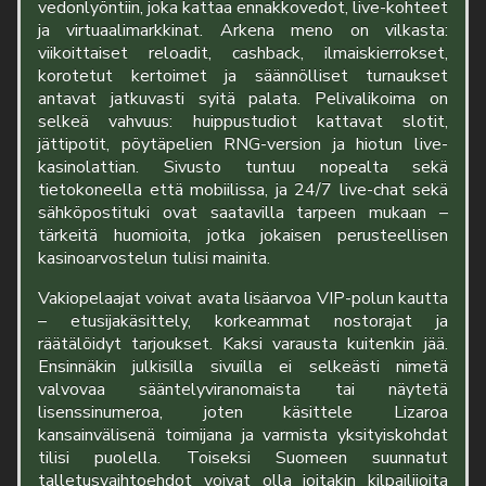
vedonlyöntiin, joka kattaa ennakkovedot, live-kohteet
ja virtuaalimarkkinat. Arkena meno on vilkasta:
viikoittaiset reloadit, cashback, ilmaiskierrokset,
korotetut kertoimet ja säännölliset turnaukset
antavat jatkuvasti syitä palata. Pelivalikoima on
selkeä vahvuus: huippustudiot kattavat slotit,
jättipotit, pöytäpelien RNG-version ja hiotun live-
kasinolattian. Sivusto tuntuu nopealta sekä
tietokoneella että mobiilissa, ja 24/7 live-chat sekä
sähköpostituki ovat saatavilla tarpeen mukaan –
tärkeitä huomioita, jotka jokaisen perusteellisen
kasinoarvostelun tulisi mainita.
Vakiopelaajat voivat avata lisäarvoa VIP-polun kautta
– etusijakäsittely, korkeammat nostorajat ja
räätälöidyt tarjoukset. Kaksi varausta kuitenkin jää.
Ensinnäkin julkisilla sivuilla ei selkeästi nimetä
valvovaa sääntelyviranomaista tai näytetä
lisenssinumeroa, joten käsittele Lizaroa
kansainvälisenä toimijana ja varmista yksityiskohdat
tilisi puolella. Toiseksi Suomeen suunnatut
talletusvaihtoehdot voivat olla joitakin kilpailijoita