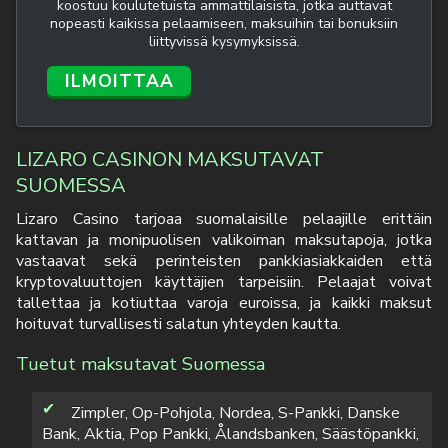
koostuu koulutetuista ammattilaisista, jotka auttavat
nopeasti kaikissa pelaamiseen, maksuihin tai bonuksiin
liittyvissä kysymyksissä.
ILMOITTAA
LIZARO CASINON MAKSUTAVAT
SUOMESSA
Lizaro Casino tarjoaa suomalaisille pelaajille erittäin
kattavan ja monipuolisen valikoiman maksutapoja, jotka
vastaavat sekä perinteisten pankkiasiakkaiden että
kryptovaluuttojen käyttäjien tarpeisiin. Pelaajat voivat
tallettaa ja kotiuttaa varoja euroissa, ja kaikki maksut
hoituvat turvallisesti salatun yhteyden kautta.
Tuetut maksutavat Suomessa
Zimpler, Op-Pohjola, Nordea, S-Pankki, Danske
Bank, Aktia, Pop Pankki, Ålandsbanken, Säästöpankki,