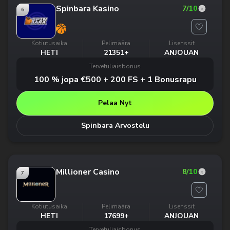
Spinbara Kasino
7
/10
6
Kotiutusaika
Pelimäärä
Lisenssit
HETI
21351+
ANJOUAN
Tervetuliaisbonus
100 % jopa €500 + 200 FS + 1 Bonusrapu
Pelaa Nyt
Spinbara Arvostelu
Millioner Casino
8
/10
7
Kotiutusaika
Pelimäärä
Lisenssit
HETI
17699+
ANJOUAN
Tervetuliaisbonus