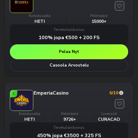
Kotiutusaika
Pelimäärä
HETI
15000+
Tervetuliaisbonus
100% jopa €500 + 200 FS
Pelaa Nyt
Casoola Arvostelu
EmperiaCasino
6
/10
2
Kotiutusaika
Pelimäärä
Lisenssit
HETI
9726+
CURACAO
Tervetuliaisbonus
450% jopa €3500 + 325 FS