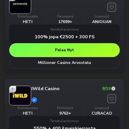
Kotiutusaika
Pelimäärä
Lisenssit
HETI
17699+
ANJOUAN
Tervetuliaisbonus
100% jopa €2500 + 300 FS
Pelaa Nyt
Millioner Casino Arvostelu
IWild Casino
8
/10
7
Kotiutusaika
Pelimäärä
Lisenssit
HETI
9763+
CURACAO
Tervetuliaisbonus
550% + 400 ilmaiskierrosta