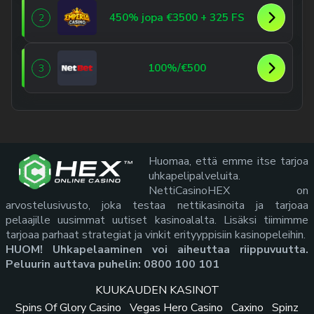
450% jopa €3500 + 325 FS
2
100%/€500
3
Huomaa, että emme itse tarjoa
uhkapelipalveluita.
NettiCasinoHEX on
arvostelusivusto, joka testaa nettikasinoita ja tarjoaa
pelaajille uusimmat uutiset kasinoalalta. Lisäksi tiimimme
tarjoaa parhaat strategiat ja vinkit erityyppisiin kasinopeleihin.
HUOM! Uhkapelaaminen voi aiheuttaa riippuvuutta.
Peluurin auttava puhelin: 0800 100 101
KUUKAUDEN KASINOT
Spins Of Glory Casino
Vegas Hero Casino
Caxino
Spinz