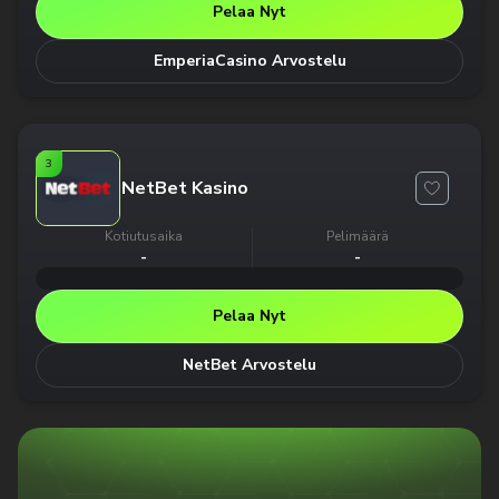
Pelaa Nyt
EmperiaCasino Arvostelu
3
NetBet Kasino
Kotiutusaika
Pelimäärä
-
-
Pelaa Nyt
NetBet Arvostelu