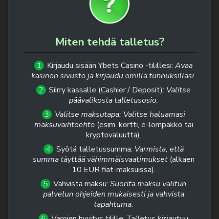
Miten tehdä talletus?
Kirjaudu sisään Ybets Casino -tilillesi:
Avaa
kasinon sivusto ja kirjaudu omilla tunnuksillasi
.
Siirry kassalle (Cashier / Deposit):
Valitse
päävalikosta talletusosio.
Valitse maksutapa: Valitse haluamasi
maksuvaihtoehto
(esim. kortti, e-lompakko tai
kryptovaluutta).
Syötä talletussumma:
Varmista, että
summa täyttää vähimmäisvaatimukset
(alkaen
10 EUR fiat-maksuissa).
Vahvista maksu:
Suorita maksu valitun
palvelun ohjeiden mukaisesti ja vahvista
tapahtuma
.
Varojen hyvitys tilille:
Talletus kirjautuu