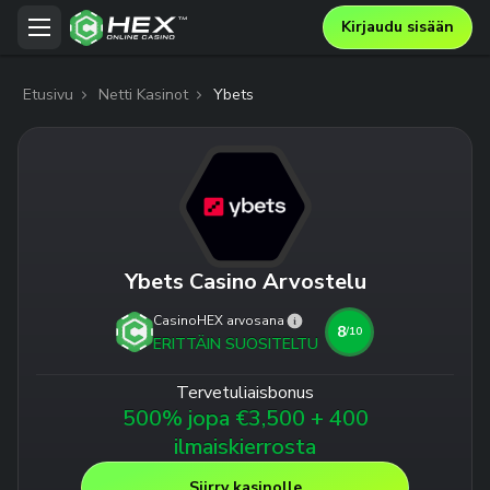
Kirjaudu sisään
Etusivu
Netti Kasinot
Ybets
Ybets Casino Arvostelu
CasinoHEX arvosana
8
/10
ERITTÄIN SUOSITELTU
Tervetuliaisbonus
500% jopa €3,500 + 400
ilmaiskierrosta
Siirry kasinolle