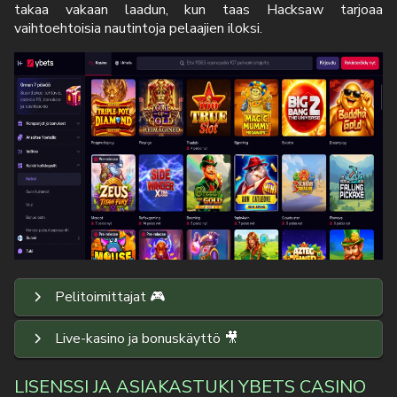
takaa vakaan laadun, kun taas Hacksaw tarjoaa
vaihtoehtoisia nautintoja pelaajien iloksi.
Pelitoimittajat 🎮
Live-kasino ja bonuskäyttö 🎥
LISENSSI JA ASIAKASTUKI YBETS CASINO