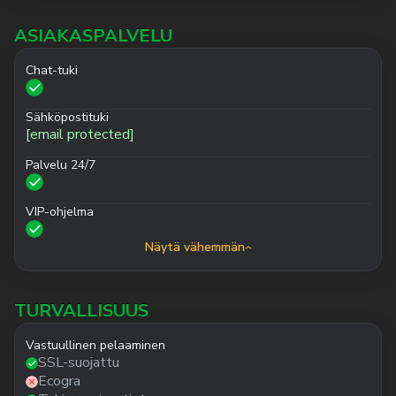
ASIAKASPALVELU
Chat-tuki
Sähköpostituki
[email protected]
Palvelu 24/7
VIP-ohjelma
Näytä vähemmän
TURVALLISUUS
Vastuullinen pelaaminen
SSL-suojattu
Ecogra