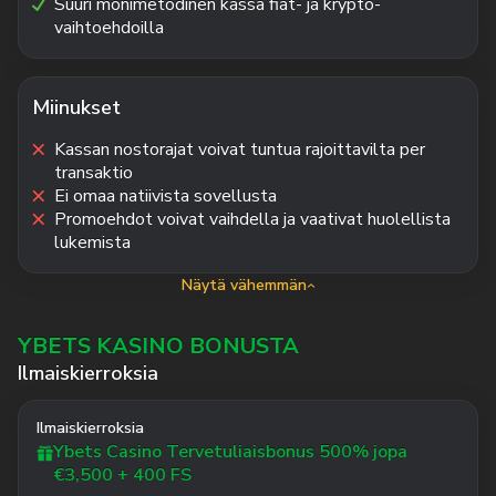
Suuri monimetodinen kassa fiat- ja krypto-
vaihtoehdoilla
Miinukset
Kassan nostorajat voivat tuntua rajoittavilta per
transaktio
Ei omaa natiivista sovellusta
Promoehdot voivat vaihdella ja vaativat huolellista
lukemista
Näytä vähemmän
YBETS KASINO BONUSTA
Ilmaiskierroksia
Ilmaiskierroksia
Ybets Casino Tervetuliaisbonus 500% jopa
€3,500 + 400 FS