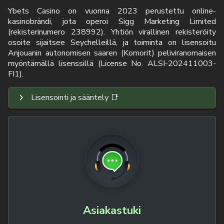
Ybets Casino on vuonna 2023 perustettu online-
kasinobrändi, jota operoi Sigg Marketing Limited
(rekisterinumero 238992). Yhtiön virallinen rekisteröity
osoite sijaitsee Seychelleillä, ja toiminta on lisensoitu
Anjouanin autonomisen saaren (Komorit) peliviranomaisen
myöntämällä lisenssillä (License No. ALSI-202411003-
FI1).
Lisensointi ja sääntely 📑
Asiakastuki