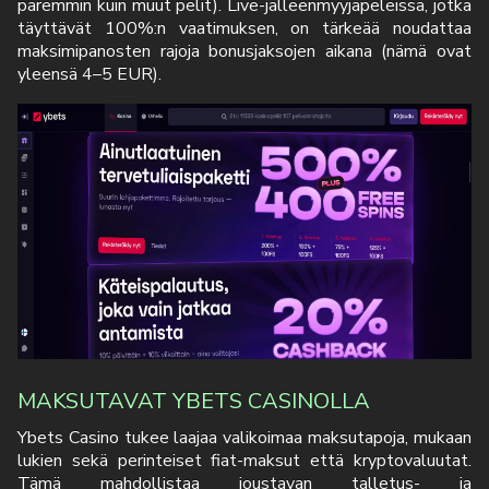
paremmin kuin muut pelit). Live-jälleenmyyjäpeleissä, jotka
täyttävät 100%:n vaatimuksen, on tärkeää noudattaa
maksimipanosten rajoja bonusjaksojen aikana (nämä ovat
yleensä 4–5 EUR).
MAKSUTAVAT YBETS CASINOLLA
Ybets Casino tukee laajaa valikoimaa maksutapoja, mukaan
lukien sekä perinteiset fiat-maksut että kryptovaluutat.
Tämä mahdollistaa joustavan talletus- ja