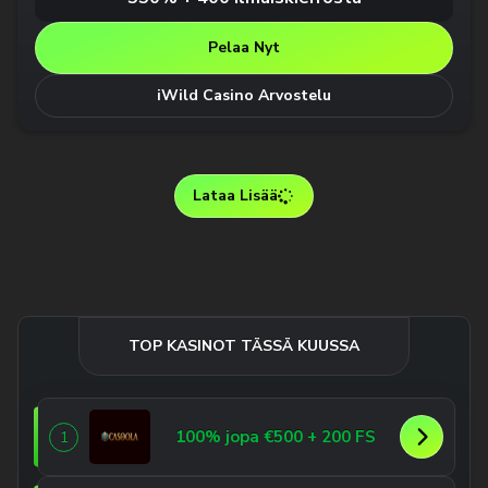
Pelaa Nyt
iWild Casino Arvostelu
Lataa Lisää
TOP KASINOT TÄSSÄ KUUSSA
100% jopa €500 + 200 FS
1