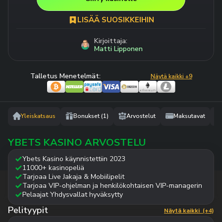
LISÄÄ SUOSIKKEIHIN
Kirjoittaja:
Matti Lipponen
Talletus Menetelmät:
Näytä kaikki +9
Yleiskatsaus
Bonukset (1)
Arvostelut
Maksutavat
YBETS KASINO ARVOSTELU
Ybets Kasino käynnistettiin 2023
11000+ kasinopeliä
Tarjoaa Live Jakaja & Mobiilipelit
Tarjoaa VIP-ohjelman ja henkilökohtaisen VIP-managerin
Pelaajat Yhdysvallat hyväksytty
Pelityypit
Näytä kaikki
(+4)