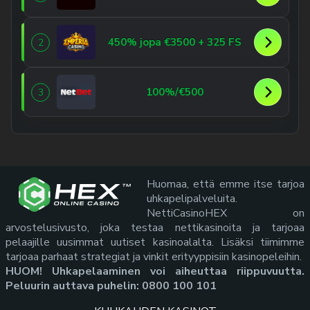
450% jopa €3500 + 325 FS
2
100%/€500
3
Huomaa, että emme itse tarjoa
uhkapelipalveluita.
NettiCasinoHEX on
arvostelusivusto, joka testaa nettikasinoita ja tarjoaa
pelaajille uusimmat uutiset kasinoalalta. Lisäksi tiimimme
tarjoaa parhaat strategiat ja vinkit erityyppisiin kasinopeleihin.
HUOM! Uhkapelaaminen voi aiheuttaa riippuvuutta.
Peluurin auttava puhelin: 0800 100 101