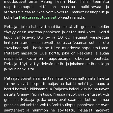
muodostivat oman Racing Team. Nauti ihanan teemalla
raaputusarpapeli että on hauskaa, palkitsevaa ja
viihdyttävä täällä. Sinä voit kokeilla ilmaiset kasinopelit ja
kokeilla
Pelata raaputusarvat
oikealla rahalla.
Pelaajat, jotka haluavat nauttia näistä villi grannies, heidän
täytyy ensin asettaa panoksen ja ostaa uusi kortti. Kortti
liput vaihtelevat 0,5 ov ja 10 ov. Pelaajat vaihdettua
hintojen alareunassa roviolla solussa. Vaarnan solu ei ole
tavallinen solu, koska se tulee muodossa nopeusmittarin.
Pelaajat napsauta Uusi kortti, joka on keskellä ja alkaa
raapimista kultainen raaputusarpa oikealla puolella.
Pelaajat löytävät yhdeksän neliöt ja jokainen neliö on logo
ja pelin henki sitä.
Pelaajat voivat naarmuttaa niitä klikkaamalla niitä hiirellä
tai ne voivat helposti paljastaa kaikki neliöt ja raaputa
kortti kerralla klikkaamalla Paljasta kaikki, kun he haluavat
pelata Granny Prix netissä. Näissä neliöt ovat erilaiset villi
grannies. Pelaajat jotka onnistuvat saamaan kolme samaa
grannies voi voittaa voitto. Voitto riippuu panoksen he ovat
saattaneet ja mummon he sovitettu. Pelaajat näkevät