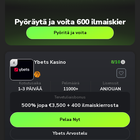
Pyöräytä ja voita 600 ilmaiskier
Pyöritä ja voita
Ybets Kasino
8
/10
4
Kotiutusaika
Pelimäärä
Lisenssit
1–3 PÄIVÄÄ
11000+
ANJOUAN
Tervetuliaisbonus
500% jopa €3,500 + 400 ilmaiskierrosta
Pelaa Nyt
Ybets Arvostelu