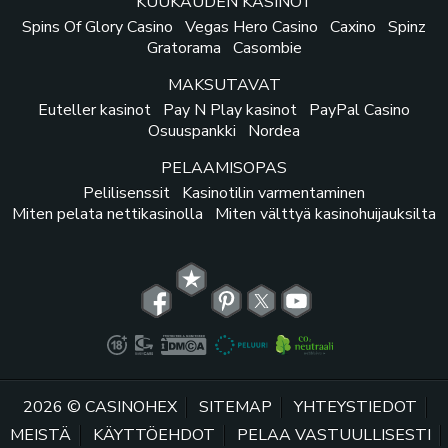
KUUKAUDEN KASINOT
Spins Of Glory Casino
Vegas Hero Casino
Caxino
Spinz
Gratorama
Casombie
MAKSUTAVAT
Euteller kasinot
Pay N Play kasinot
PayPal Casino
Osuuspankki
Nordea
PELAAMISOPAS
Pelilisenssit
Kasinotilin varmentaminen
Miten pelata nettikasinolla
Miten välttyä kasinohuijauksilta
2026 © CASINOHEX
SITEMAP
YHTEYSTIEDOT
MEISTÄ
KÄYTTÖEHDOT
PELAA VASTUULLISESTI