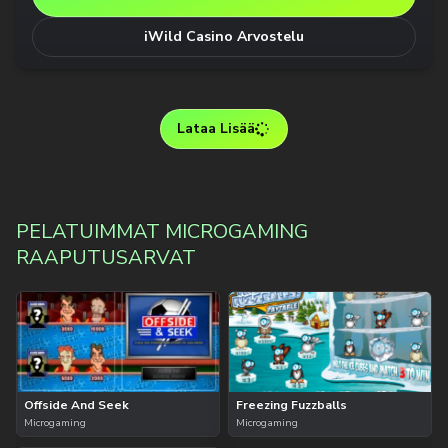
iWild Casino Arvostelu
Lataa Lisää
PELATUIMMAT MICROGAMING
RAAPUTUSARVAT
Offside And Seek
Freezing Fuzzballs
Microgaming
Microgaming