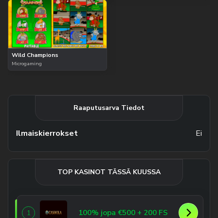
Wild Champions
Microgaming
Raaputusarva Tiedot
Ilmaiskierrokset
Ei
TOP KASINOT TÄSSÄ KUUSSA
100% jopa €500 + 200 FS
1