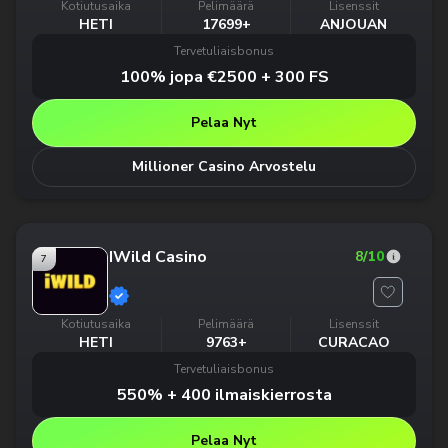
Kotiutusaika
Pelimäärä
Lisenssit
HETI
17699+
ANJOUAN
Tervetuliaisbonus
100% jopa €2500 + 300 FS
Pelaa Nyt
Millioner Casino Arvostelu
IWild Casino
8
/10
7
Kotiutusaika
Pelimäärä
Lisenssit
HETI
9763+
CURACAO
Tervetuliaisbonus
550% + 400 ilmaiskierrosta
Pelaa Nyt