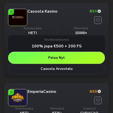
Casoola Kasino
8
/10
1
Kotiutusaika
Pelimäärä
HETI
15000+
Tervetuliaisbonus
100% jopa €500 + 200 FS
Pelaa Nyt
Casoola Arvostelu
EmperiaCasino
6
/10
2
Kotiutusaika
Pelimäärä
Lisenssit