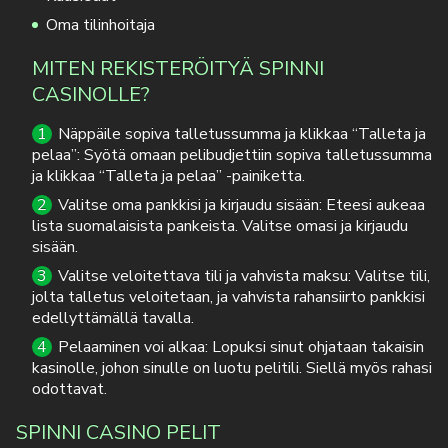
Oma tilinhoitaja
MITEN REKISTERÖITYÄ SPINNI
CASINOLLE?
Näppäile sopiva talletussumma ja klikkaa “Talleta ja
pelaa”: Syötä omaan pelibudjettiin sopiva talletussumma
ja klikkaa “Talleta ja pelaa” -painiketta.
Valitse oma pankkisi ja kirjaudu sisään: Eteesi aukeaa
lista suomalaisista pankeista. Valitse omasi ja kirjaudu
sisään.
Valitse veloitettava tili ja vahvista maksu: Valitse tili,
jolta talletus veloitetaan, ja vahvista rahansiirto pankkisi
edellyttämällä tavalla.
Pelaaminen voi alkaa: Lopuksi sinut ohjataan takaisin
kasinolle, johon sinulle on luotu pelitili. Siellä myös rahasi
odottavat.
SPINNI CASINO PELIT