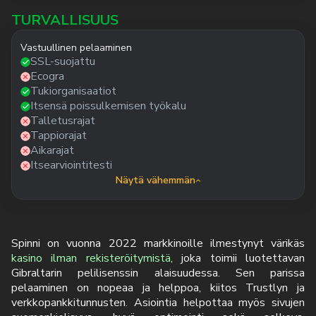
TURVALLISUUS
Vastuullinen pelaaminen
SSL-suojattu
Ecogra
Tukiorganisaatiot
Itsensä poissulkemisen työkalu
Talletusrajat
Tappiorajat
Aikarajat
Itsearviointitesti
Näytä vähemmän
Spinni on vuonna 2022 markkinoille ilmestynyt värikäs
kasino ilman rekisteröitymistä
, joka toimii luotettavan
Gibraltarin pelilisenssin alaisuudessa. Sen parissa
pelaaminen on nopeaa ja helppoa, kiitos Trustlyn ja
verkkopankkitunnusten. Asiointia helpottaa myös sivujen