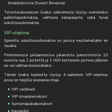
ilmaiskierrosta (Sweet Bonanza)
Tervetulobonuksen lisäksi valikoimista löytyy esimerkiksi
palkintopudotuksia, vaihtuvia kampanjoita sekä hyviä
uskollisuusbonuksia.
VIP-ohjelma
Spinnillä uskollisuusbonuksia on jaossa muutamallakin eri
tavalla.
Perinteisessä pelaamisessa jokaisesta panostetusta 10
eurosta saa 2 pistettä ja 1 000 kertyneen pisteen jälkeen
ne voi vaihtaa bonusrahaksi.
Tämän lisäksi kasinolta löytyy 4-vaiheinen VIP-ohjelma,
jossa on tarjolla seuraavia etuja:
VIP-cashback
VIP-ilmaiskierrokset
Syntymäpäiväbonukset
Kausiedut