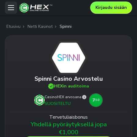
Kirjaudu sisään
Etusivu
Netti Kasinot
Spinni
Spinni Casino Arvostelu
HEXin auditoima
CasinoHEX arvosana
7
/10
SUOSITELTU
Tervetuliaisbonus
Yhdellä pyöräytyksellä jopa
€1,000