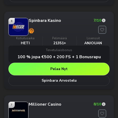
Spinbara Kasino
7
/10
6
Kotiutusaika
Pelimäärä
Lisenssit
HETI
21351+
ANJOUAN
Tervetuliaisbonus
100 % jopa €500 + 200 FS + 1 Bonusrapu
Pelaa Nyt
Spinbara Arvostelu
Millioner Casino
8
/10
7