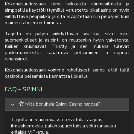
Kokonaisuudessaan tämä raikkaalla värimaailmalla ja
simppelillä käyttöliittymällä varustettu pikakasino on hyvin
viihdyttävä pelipaikka, ja sitä arvostetaan niin pelaajien kuin
muiden tahojenkin toimesta.
Tarjolla on paljon viihdyttävää sisältöä, sivut ovat
suomenkieliset ja asiointi on muutenkin hyvin vaivatonta.
Kaiken kruunaavat Trustly ja sen mukana tulevat
pankkitunnuksilla tapahtuva pelaaminen ja nopeat
rahansiirrot.
Kokonaisuudessaan voimme rehellisesti sanoa, että tällä
kasinolla pelaamista kannattaa kokeilla!
FAQ – SPINNI
🏆 Mitä bonuksia Spinni Casino tarjoaa?
Tarjolla on muun muassa tervetuliaistarjous,
ilmaiskierroksia, palkintopudotuksia sekä runsaasti
erilaisia VIP-etuja.