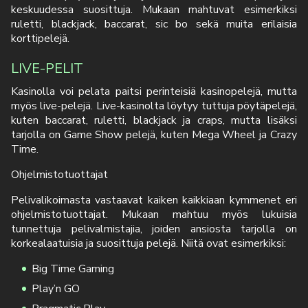
keskuudessa suosittuja. Mukaan mahtuvat esimerkiksi
ruletti, blackjack, baccarat, sic bo sekä muita erilaisia
korttipelejä.
LIVE-PELIT
Kasinolla voi pelata paitsi perinteisiä kasinopelejä, mutta
myös live-pelejä. Live-kasinolta löytyy tuttuja pöytäpelejä,
kuten baccarat, ruletti, blackjack ja craps, mutta lisäksi
tarjolla on Game Show pelejä, kuten Mega Wheel ja Crazy
Time.
Ohjelmistotuottajat
Pelivalikoimasta vastaavat kaiken kaikkiaan kymmenet eri
ohjelmistotuottajat. Mukaan mahtuu myös lukuisia
tunnettuja pelivalmistajia, joiden ansiosta tarjolla on
korkealaatuisia ja suosittuja pelejä. Niitä ovat esimerkiksi:
Big Time Gaming
Play’n GO