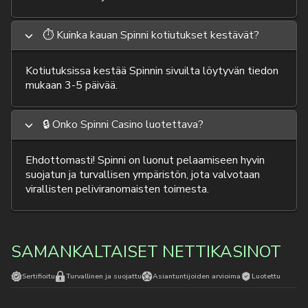
⏱ Kuinka kauan Spinni kotiutukset kestävät?
Kotiutuksissa kestää Spinnin sivuilta löytyvän tiedon
mukaan 3-5 päivää.
🔒 Onko Spinni Casino luotettava?
Ehdottomasti! Spinni on luonut pelaamiseen hyvin
suojatun ja turvallisen ympäristön, jota valvotaan
virallisten peliviranomaisten toimesta.
SAMANKALTAISET NETTIKASINOT
Sertifioitu
Turvallinen ja suojattu
Asiantuntijoiden arvioima
Luotettu