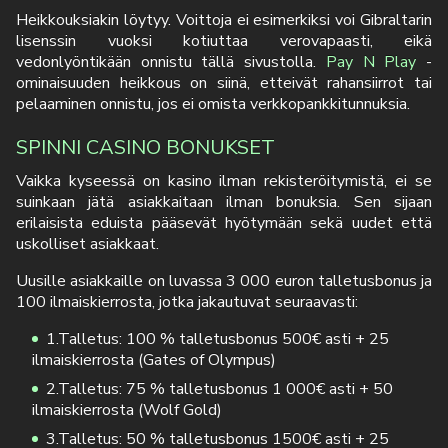
Heikkouksiakin löytyy. Voittoja ei esimerkiksi voi Gibraltarin
lisenssin vuoksi kotiuttaa verovapaasti, eikä
vedonlyöntikään onnistu tällä sivustolla.
Pay N Play
-
ominaisuuden heikkous on siinä, etteivät rahansiirrot tai
pelaaminen onnistu, jos ei omista verkkopankkitunnuksia.
SPINNI CASINO BONUKSET
Vaikka kyseessä on kasino ilman rekisteröitymistä, ei se
suinkaan jätä asiakkaitaan ilman bonuksia. Sen sijaan
erilaisista eduista pääsevät hyötymään sekä uudet että
uskolliset asiakkaat.
Uusille asiakkaille on luvassa 3 000 euron talletusbonus ja
100 ilmaiskierrosta, jotka jakautuvat seuraavasti:
1.Talletus: 100 % talletusbonus 500€ asti + 25
ilmaiskierrosta (Gates of Olympus)
2.Talletus: 75 % talletusbonus 1 000€ asti + 50
ilmaiskierrosta (Wolf Gold)
3.Talletus: 50 % talletusbonus 1500€ asti + 25