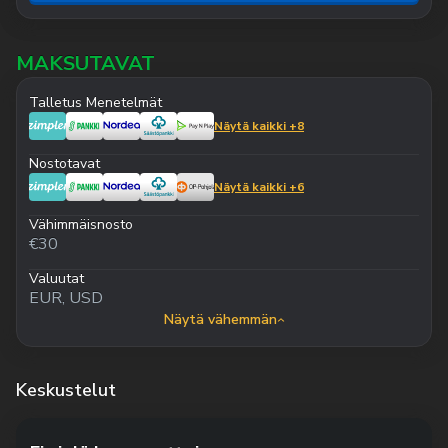
MAKSUTAVAT
Talletus Menetelmät
Näytä kaikki +8
Nostotavat
Näytä kaikki +6
Vähimmäisnosto
€30
Valuutat
EUR, USD
Näytä vähemmän
Keskustelut