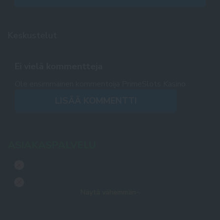
Keskustelut
Ei vielä kommentteja
Ole ensimmäinen kommentoija PrimeSlots Kasino
LISÄÄ KOMMENTTI
ASIAKASPALVELU
Näytä vähemmän