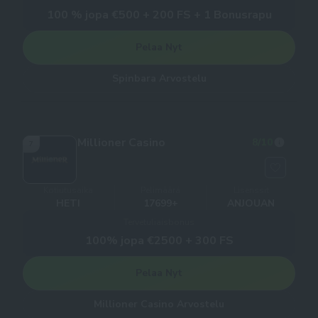
100 % jopa €500 + 200 FS + 1 Bonusrapu
Pelaa Nyt
Spinbara Arvostelu
Millioner Casino
8
/10
7
Kotiutusaika
Pelimäärä
Lisenssit
HETI
17699+
ANJOUAN
Tervetuliaisbonus
100% jopa €2500 + 300 FS
Pelaa Nyt
Millioner Casino Arvostelu