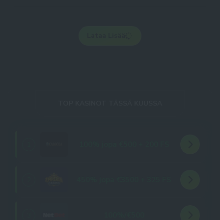
Lataa Lisää
TOP KASINOT TÄSSÄ KUUSSA
100% jopa €500 + 200 FS
1
450% jopa €3500 + 325 FS
2
100%/€500
3