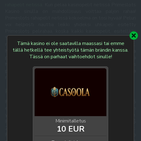
rahapelit netissä
. Kun pelaa kasinopelit netissä Primeslots
Kasino sinulla on mahdollisuus voittaa paljon rahaa!
Primeslots rahapelit netissä kokoelma on tosi hyvää! Peluri
voi helposti nauttia leikki yhdeksi uhkapeli esitetty
Primeslots pelirahaa, koska kaikki kasinopelit, esitellään
Suomen kielellä. Pimeslots Kasinolla valittu vain parhaat
Tämä kasino ei ole saatavilla maassasi tai emme
rahapelejä, jotka ovat suosittuja Suomessa kasinopelit.
tällä hetkellä tee yhteistyötä tämän brändin kanssa.
Muistutamme, että Primeslots kasino myös antaa
Tässä on parhaat vaihtoehdot sinulle!
pelaajille laaja valikoima Mobiilipelit. Vain kiinnittää
huomiota, että sivustollamme sinulla on mahdollisuus
pelata ilmaiset rahapelit, ennen kuin aloitat pelin oikealla
rahalla!
PRIMESLOTS BONUKSET
Primeslots tarjoa Primeslots bonukset Ilman talletusta 5
euro kaikille uusille pelaajille. Saadaksesi bonuksen
yksinkertaisesti rekisteröityä ja aloittaa pelaamisen.
Minimitalletus
Primeslots tervetuliaisbonus saat 100% bonuksen jopa $
10 EUR
200. Tuplaa mahdollisuutesi voittaa jättipotti juuri nyt.
Primeslots päivittäinen bonus on 25 euroa. Kasino