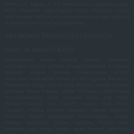
Primeslots tarjoaa yli 60 ainutlaatuista haastavia pelejä,
kuten “klassinen”
raaputusarvat
. Myös Primeslots löydät
upeita pelejä NetEnt, jotka vangitsevat sen upea grafiikka
ja äänitehosteet ja valtava jättipotteja.
SAA BONUS PRIMESLOTS CASINOLTA
MAAT JA MAKSUTIEDOT
Valitettavasti pelata rahasta netissä Primeslots
netticasino ei pysty pelaajia seuraavista maista: Antigua ja
Barbuda, Albania, Armenia, Alankomaiden Antillit,
Argentiina, Azerbaidžan, Bosnia ja Hertsegovina, Barbados,
Bangladesh, Belgia, Burkina Faso, Bulgaria, Bahrain, Burundi,
Bermuda, Brunei, Bahama, Bhutan, Botswana, Valko-Venäjä
Norsunluurannikko, Chile, Kamerun, Kuuba, Kap Verde,
Tanska, Ecuador, Viro, Egypti, Espanja, Fidži, Fidžin,
Färsaaret, Ranska, Ranskan tasavalta, Georgia, Gibraltar,
Grönlanti, Guinea, Guadeloupe, Päiväntasaajan Guinea,
Kreikka, Guatemala, Guyana, Honduras, Kroatia, Haiti,
Indonesia, Italia, Jersey, Jamaika, Japani, Komorit, Saint Kitts