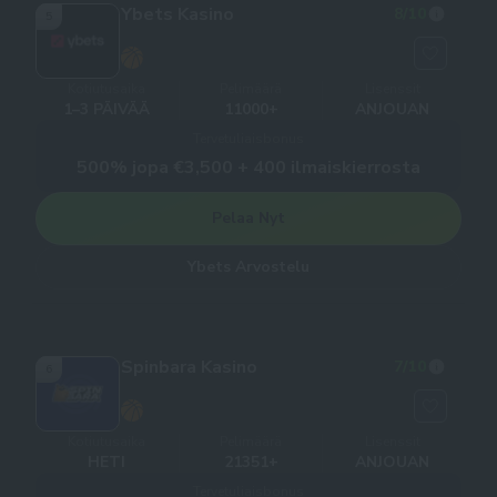
Ybets Kasino
8
/10
5
Kotiutusaika
Pelimäärä
Lisenssit
1–3 PÄIVÄÄ
11000+
ANJOUAN
Tervetuliaisbonus
500% jopa €3,500 + 400 ilmaiskierrosta
Pelaa Nyt
Ybets Arvostelu
Spinbara Kasino
7
/10
6
Kotiutusaika
Pelimäärä
Lisenssit
HETI
21351+
ANJOUAN
Tervetuliaisbonus