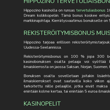
HIPPOZINO TERVETULIAISBO
Hippozino kasinolla on runsas
tervetuliasbonus
10
Dream kolikkopeliin. Tämä bonus koskee erityis
markkinajohtaja. Kierrätysvaatimus bonukselle on 
REKISTERÖITYMISBONUS MUI
Hippozino tarjoaa erillisen rekisteröitymistarj
Uudessa-Seelannissa.
Rekisteröitymisbonus on 100 % jopa 300 bon
kasinobonuksen osalta pelaaja voi syöttää 
ilmaiskierrosta on jaossa Saksan, Norjan, Suomen, K
Bonuksen osalta sovelletaan joitakin lisäe
ilmaiskierrokset ovat saatavilla koko viikon a
tarkoitettu niille pelaajille, jotka eivät maks
enintään kolme kertaa, tai enintään 5 euroa ilmaiski
KASINOPELIT