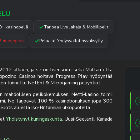
ELU
0+ kasinopeliä
Tarjoaa Live Jakaja & Mobiilipelit
IP-managerin
Pelaajat Yhdysvallat hyväksytty
2012 alkaen, ja se on lisensoitu sekä Maltan että
Hippozino Casinoa hoitava Progress Play hyödyntää
ukien tunnettu NetEnt & Microgaming peliyhtiöt.
an mahdollisen pelikokemuksen. Netti-kasino toimii
 suomi. Ne tarjoavat 100 % kasinobonuksen jopa 300
lots alueilla Iso-Britannian ulkopuolella.
vat
Yhdistynyt kuningaskunta
, Uusi-Seelanti, Kanada