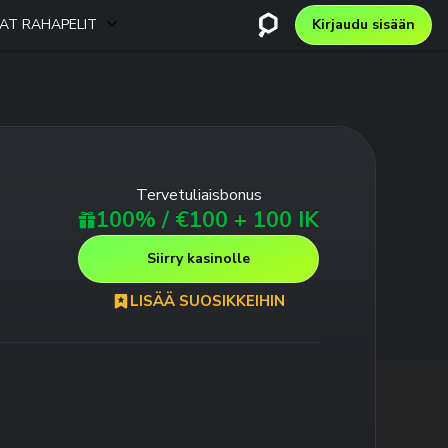
AT RAHAPELIT
Kirjaudu sisään
Tervetuliaisbonus
100% / €100 + 100 IK
Siirry kasinolle
LISÄÄ SUOSIKKEIHIN