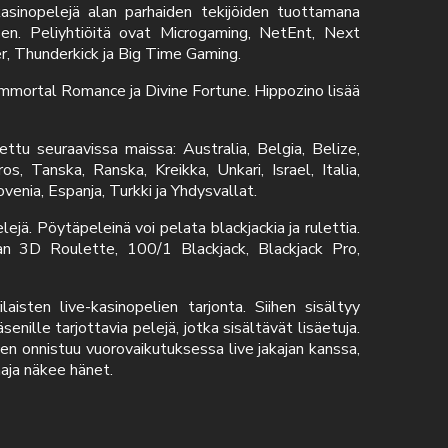
kasinopelejä alan parhaiden tekijöiden tuottamana
sen. Peliyhtiöitä ovat Microgaming, NetEnt, Next
, Thunderkick ja Big Time Gaming.
mmortal Romance ja Divine Fortune. Hippozino lisää
ettu seuraavissa maissa: Australia, Belgia, Belize,
ros, Tanska, Ranska, Kreikka, Unkari, Israel, Italia,
venia, Espanja, Turkki ja Yhdysvallat.
lejä. Pöytäpeleinä voi pelata blackjackia ja rulettia.
an 3D Roulette, 100/1 Blackjack, Blackjack Pro,
laisten live-kasinopelien tarjonta. Siihen sisältyy
äsenille tarjottavia pelejä, jotka sisältävät lisäetuja.
nen onnistuu vuorovaikutuksessa live jakajan kanssa,
aaja näkee hänet.