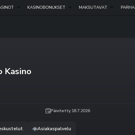
ASINOT
KASINOBONUKSET
MAKSUTAVAT
PARHA
o Kasino
Päivitetty:
18.7.2026
eskustelut
Asiakaspalvelu