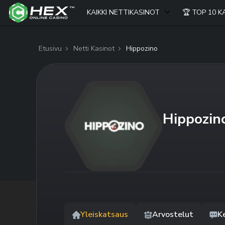
KAIKKI NETTIKASINOT
🏆 TOP 10 K
Etusivu
Netti Kasinot
Hippozino
Hippozin
Yleiskatsaus
Arvostelut
K