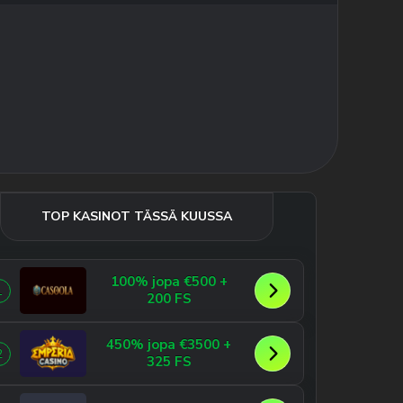
TOP KASINOT TÄSSÄ KUUSSA
100% jopa €500 +
1
200 FS
450% jopa €3500 +
2
325 FS