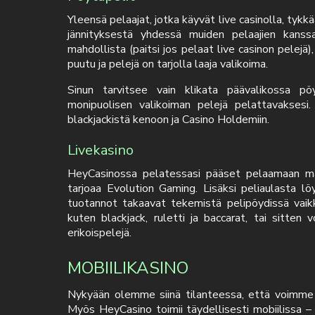
Yleensä pelaajat, jotka käyvät live casinolla, tyk
jännityksestä yhdessä muiden pelaajien kanssa
mahdollista (paitsi jos pelaat live casinon pelejä
puutu ja pelejä on tarjolla laaja valikoima.
Sinun tarvitsee vain klikata päävalikossa pö
monipuolisen valikoiman pelejä pelattavaksesi.
blackjackistä kenoon ja Casino Holdemiin.
Livekasino
HeyCasinossa pelatessasi pääset pelaamaan ma
tarjoaa Evolution Gaming. Lisäksi peliaulasta l
tuotannot takaavat tekemistä pelipöydissä vaikk
kuten blackjack, ruletti ja baccarat, tai sitten
erikoispelejä.
MOBIILIKASINO
Nykyään olemme siinä tilanteessa, että voimme o
Myös HeyCasino toimii täydellisesti mobiilissa – s