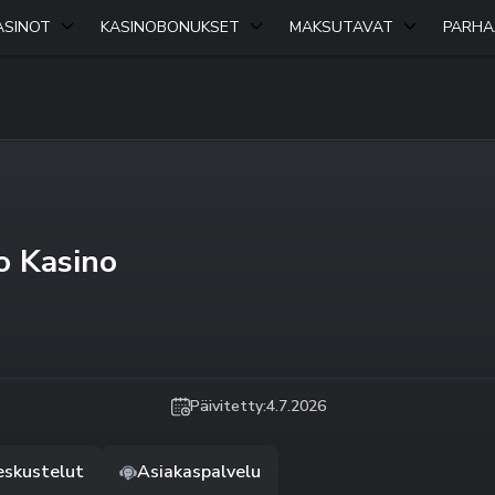
ASINOT
KASINOBONUKSET
MAKSUTAVAT
PARHA
o Kasino
Päivitetty:
4.7.2026
eskustelut
Asiakaspalvelu