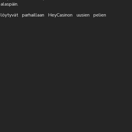
alaspäin.
löytyvät parhaillaan HeyCasinon uusien pelien