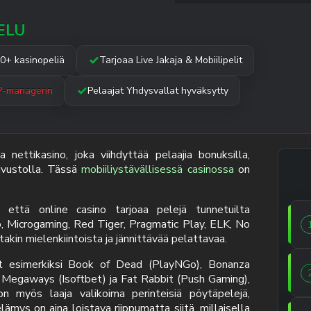
ELU
0+ kasinopeliä
Tarjoaa Live Jakaja & Mobiilipelit
IP-managerin
Pelaajat Yhdysvallat hyväksytty
 nettikasino, joka viihdyttää pelaajia bonuksilla,
sivustolla. Tässä
mobiiliystävällisessä casinossa
on
 että online casino tarjoaa pelejä tunnetuilta
o, Microgaming, Red Tiger, Pragmatic Play, ELK, No
takin mielenkiintoista ja jännittävää pelattavaa.
vät esimerkiksi Book of Dead (PlayNGo), Bonanza
 Megaways (Isoftbet) ja Fat Rabbit (Push Gaming),
n myös laaja valikoima perinteisiä pöytäpelejä,
elämys on aina loistava riippumatta siitä, millaisella