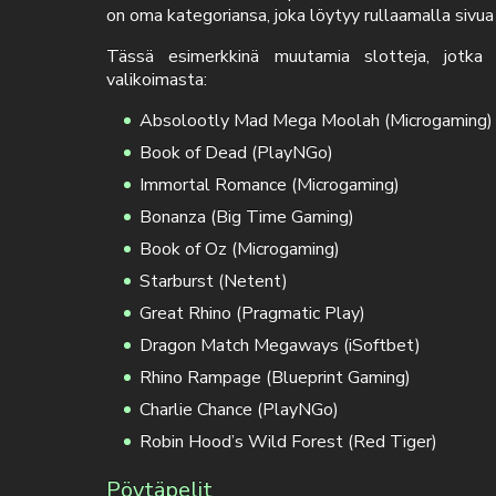
on oma kategoriansa, joka löytyy rullaamalla sivua 
Tässä esimerkkinä muutamia slotteja, jotka 
valikoimasta:
Absolootly Mad Mega Moolah (Microgaming)
Book of Dead (PlayNGo)
Immortal Romance (Microgaming)
Bonanza (Big Time Gaming)
Book of Oz (Microgaming)
Starburst (Netent)
Great Rhino (Pragmatic Play)
Dragon Match Megaways (iSoftbet)
Rhino Rampage (Blueprint Gaming)
Charlie Chance (PlayNGo)
Robin Hood’s Wild Forest (Red Tiger)
Pöytäpelit