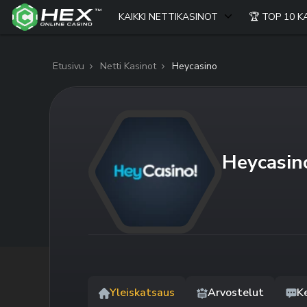
KAIKKI NETTIKASINOT
🏆 TOP 10 K
Etusivu
Netti Kasinot
Heycasino
Heycasin
Yleiskatsaus
Arvostelut
K