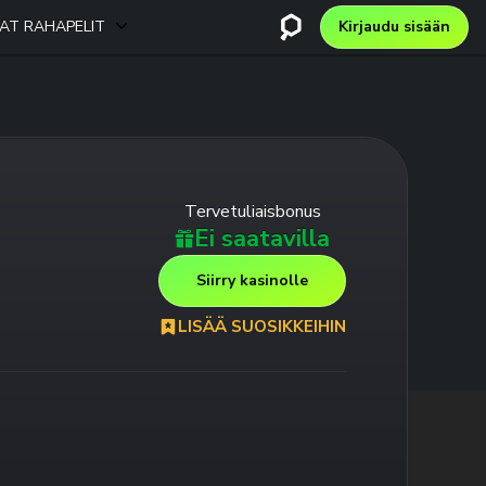
AT RAHAPELIT
Kirjaudu sisään
Tervetuliaisbonus
Ei saatavilla
Siirry kasinolle
LISÄÄ SUOSIKKEIHIN