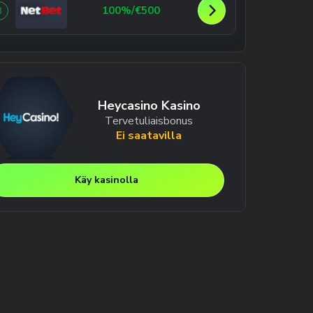
100%/€500
3
Heycasino Kasino
Tervetuliaisbonus
Ei saatavilla
Käy kasinolla