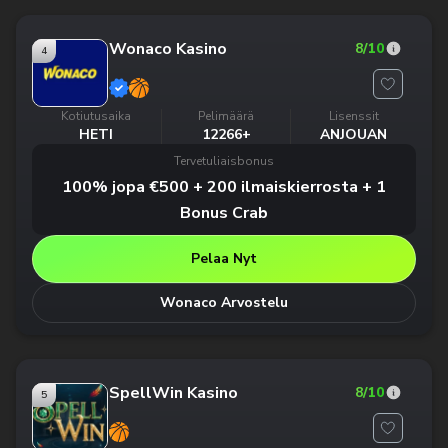
Wonaco Kasino
8
/10
4
Kotiutusaika
Pelimäärä
Lisenssit
HETI
12266+
ANJOUAN
Tervetuliaisbonus
100% jopa €500 + 200 ilmaiskierrosta + 1
Bonus Crab
Pelaa Nyt
Wonaco Arvostelu
SpellWin Kasino
8
/10
5