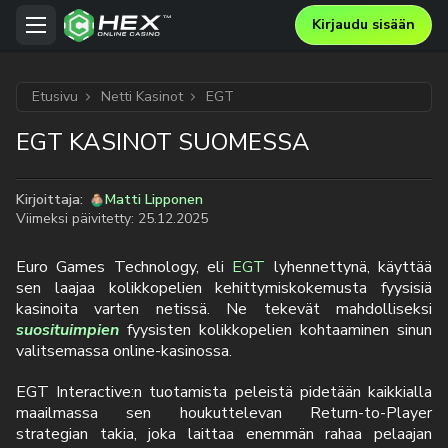
Kirjaudu sisään
Etusivu
Netti Kasinot
EGT
EGT KASINOT SUOMESSA
Kirjoittaja:
Matti Lipponen
Viimeksi päivitetty:
25.12.2025
Euro Games Technology, eli
EGT
lyhennettynä, käyttää
sen laajaa kolikkopelien kehittymiskokemusta fyysisiä
kasinoita varten netissä. Ne tekevät mahdolliseksi
suosituimpien
fyysisten kolikkopelien kohtaaminen sinun
valitsemassa online-kasinossa.
EGT Interactive:n tuotamista peleistä pidetään kaikkialla
maailmassa sen houkuttelevan Return-to-Player
strategian takia, joka laittaa enemmän rahaa pelaajan