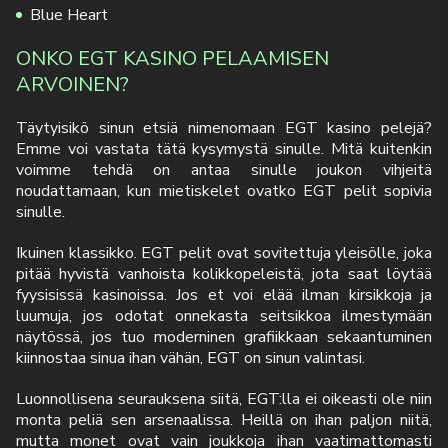
Blue Heart
ONKO EGT KASINO PELAAMISEN
ARVOINEN?
Täytyisikö sinun etsiä nimenomaan EGT kasino pelejä?
Emme voi vastata tätä kysymystä sinulle. Mitä kuitenkin
voimme tehdä on antaa sinulle joukon vihjeitä
noudattamaan, kun mietiskelet ovatko EGT pelit sopivia
sinulle.
Ikuinen klassikko. EGT pelit ovat sovitettuja yleisölle, joka
pitää hyvistä vanhoista kolikkopeleistä, jota saat löytää
fyysisissä kasinoissa. Jos et voi elää ilman kirsikkoja ja
luumuja, jos odotat onnekasta seitsikkoa ilmestymään
näytössä, jos tuo moderninen grafiikkaan sekaantuminen
kiinnostaa sinua ihan vähän, EGT on sinun valintasi.
Luonnollisena seurauksena siitä, EGT:lla ei oikeasti ole niin
monta peliä sen arsenaalissa. Heillä on ihan paljon niitä,
mutta monet ovat vain joukkoja ihan vaatimattomasti