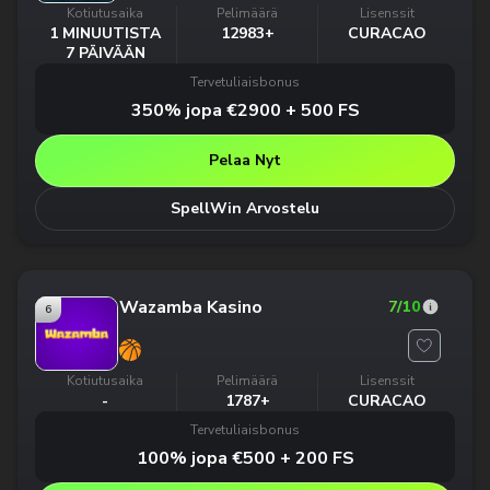
Kotiutusaika
Pelimäärä
Lisenssit
1 MINUUTISTA
12983+
CURACAO
7 PÄIVÄÄN
Tervetuliaisbonus
350% jopa €2900 + 500 FS
Pelaa Nyt
SpellWin Arvostelu
Wazamba Kasino
7
/10
6
Kotiutusaika
Pelimäärä
Lisenssit
-
1787+
CURACAO
Tervetuliaisbonus
100% jopa €500 + 200 FS