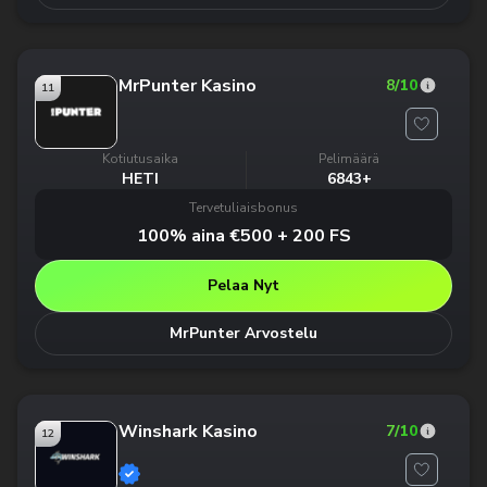
MrPunter Kasino
8
/10
11
Kotiutusaika
Pelimäärä
HETI
6843+
Tervetuliaisbonus
100% aina €500 + 200 FS
Pelaa Nyt
MrPunter Arvostelu
Winshark Kasino
7
/10
12