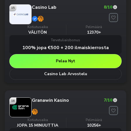
Casino Lab
8
/10
15
Kotiutusaika
Pelimäärä
VÄLITÖN
12370+
Tervetuliaisbonus
100% jopa €500 + 200 ilmaiskierrosta
Pelaa Nyt
Casino Lab Arvostelu
Granawin Kasino
7
/10
16
Kotiutusaika
Pelimäärä
JOPA 15 MINUUTTIA
10256+