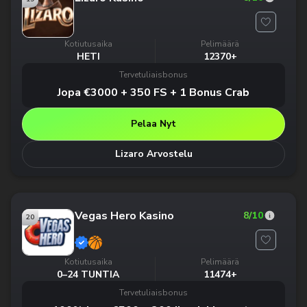
Kotiutusaika
Pelimäärä
HETI
12370+
Tervetuliaisbonus
Jopa €3000 + 350 FS + 1 Bonus Crab
Pelaa Nyt
Lizaro Arvostelu
Vegas Hero Kasino
8
/10
20
Kotiutusaika
Pelimäärä
0–24 TUNTIA
11474+
Tervetuliaisbonus