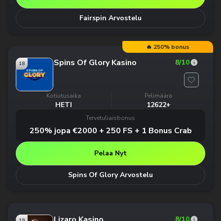
Fairspin Arvostelu
🔥 250% bonus
Spins Of Glory Kasino
8
/10
18
Kotiutusaika
Pelimäärä
HETI
12622+
Tervetuliaisbonus
250% jopa €2000 + 250 FS + 1 Bonus Crab
Pelaa Nyt
Spins Of Glory Arvostelu
Lizaro Kasino
8
/10
19