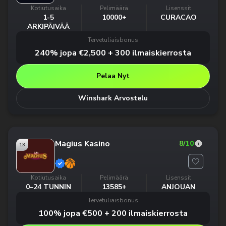
Kotiutusaika
Pelimäärä
Lisenssit
1-5
10000+
CURACAO
ARKIPÄIVÄÄ
Tervetuliaisbonus
240% jopa €2,500 + 300 ilmaiskierrosta
Pelaa Nyt
Winshark Arvostelu
Magius Kasino
8
/10
13
Kotiutusaika
Pelimäärä
Lisenssit
0–24 TUNNIN
13585+
ANJOUAN
Tervetuliaisbonus
100% jopa €500 + 200 ilmaiskierrosta