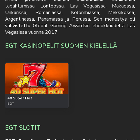
tapahtumissa Lontoossa, Las Vegasissa, Makaossa,
Unkarissa, Romaniassa, Kolombiassa, Meksikossa,
Argentinassa, Panamassa ja Perussa. Sen menestys oli
vahvistettu Global Gaming Awardsin ehdokkuudella Las
Vegasissa vuonna 2017
EGT KASINOPELIT SUOMEN KIELELLÄ
40 Super Hot
EGT
EGT SLOTIT