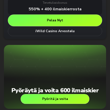
Tervetuliaisbonus
550% + 400 ilmaiskierrosta
Pelaa Nyt
iWild Casino Arvostelu
Pyöräytä ja voita 600 ilmaiskier
Pyöritä ja voita