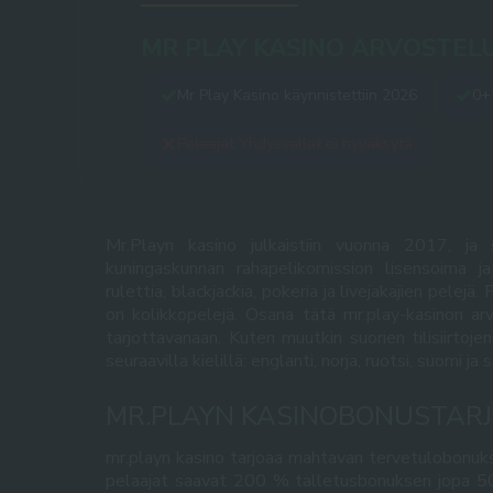
MR PLAY KASINO ARVOSTEL
Mr Play Kasino käynnistettiin 2026
0+
Pelaajat Yhdysvallat ei hyväksytä
Mr.Playn kasino julkaistiin vuonna 2017, ja
kuningaskunnan rahapelikomission lisensoima ja
rulettia, blackjackia, pokeria ja livejakajien pelejä.
on kolikkopelejä. Osana tätä mr.play-kasinon a
tarjottavanaan. Kuten muutkin suorien tilisiirtoj
seuraavilla kielillä: englanti, norja, ruotsi, suomi ja 
MR.PLAYN KASINOBONUSTAR
mr.playn kasino tarjoaa mahtavan tervetulobonuks
pelaajat saavat 200 % talletusbonuksen jopa 50