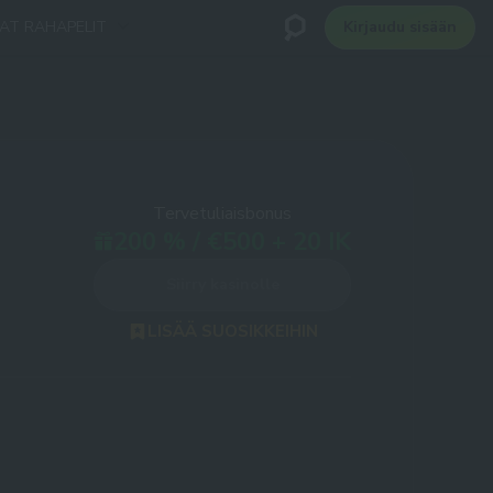
AT RAHAPELIT
Kirjaudu sisään
Tervetuliaisbonus
200 % / €500 + 20 IK
Siirry kasinolle
LISÄÄ SUOSIKKEIHIN