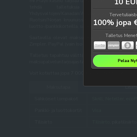
10 EU
Mr.Playn kasino tarjoaa laajan maksutapojen valiko
tehdä talletuksia ja kotiutuksia 
Yhdysvaltojen/Kanadan/Australian/Uuden-Seela
Tervetuliais
Ruotsin/Norjan kruunuissa. Kaikki nämä maksut
luotto-/pankkikorteilla, sähköisillä lompakoilla ja
Talletus Mene
Saatavilla olevat maksutavat ovat: Visa/Master
Zimpler, PayPal (vain Iso-Britannia), Interac, Rapid Tr
Talletus tapahtuu välittömästi (paitsi tilisiirrot)
Pelaa Ny
maksupalveluntarjoajasta riippuen.
Voit kotiuttaa jopa 7 000 € kuukaudessa (VIP-pel
Maksutapa
Lisät
Sähköiset lompakot
Skrill
,
Neteller
,
ecoP
Pankki- ja luottokortit
Visa
Tilisiirto
Tilisiirto
, pikatilisiirto