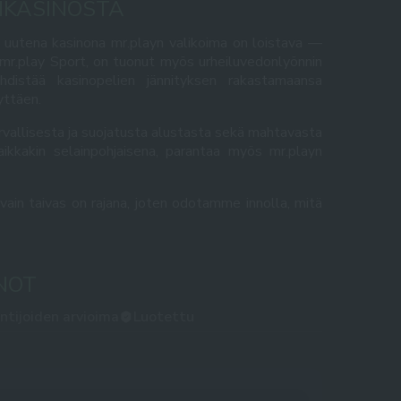
IKASINOSTA
en uutena kasinona mr.playn valikoima on loistava —
s, mr.play Sport, on tuonut myös urheiluvedonlyönnin
yhdistää kasinopelien jännityksen rakastamaansa
yttäen.
rvallisesta ja suojatusta alustasta sekä mahtavasta
vaikkakin selainpohjaisena, parantaa myös mr.playn
ain taivas on rajana, joten odotamme innolla, mitä
NOT
ntijoiden arvioima
Luotettu