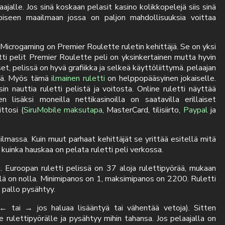
ajalle. Jos sinä koskaan pelasit kasino kolikkopelejä siis sinä
iseen maailmaan jossa on paljon mahdollisuuksia voittaa
Microgaming on Premier Roulette ruletin kehittäjä. Se on yksi
tti pelit Premier Roulette peli on yksinkertainen mutta hyvin
et, pelissä on hyvä grafiikka ja selkeä käyttöliittymä. pelaajan
öjä. Myös tämä
ilmainen ruletti
on helppopääsyinen jokaiselle.
in nauttia ruletti pelistä ja voitosta. Online ruletti näyttää
 lisäksi moneilla nettikasinoilla on saatavilla erillaiset
ttosi (
SiruMobile maksutapa
, MasterCard, tilisiirto,
Paypal
ja
lmassa. Kuin muut parhaat kehittäjät se yrittää esitellä mitä
kuinka hauskaa on pelata ruletti peli verkossa.
. Euroopan ruletti pelissä on 37 aloja rulettipyörää, mukaan
llä on nolla. Minimipanos on 1, maksimipanos on 2200. Ruletti
 pallo pysähtyy.
← tai → jos haluaa lisääntyä tai vähentää vetoja). Sitten
e rulettipyörälle ja pysähtyy mihin tahansa. Jos pelaajalla on