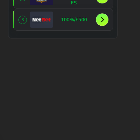
FS
100%/€500
3