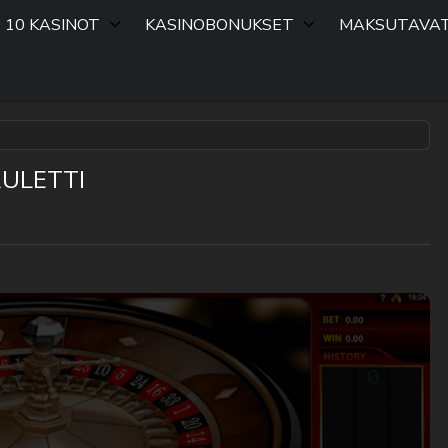
 10 KASINOT
KASINOBONUKSET
MAKSUTAVA
RULETTI