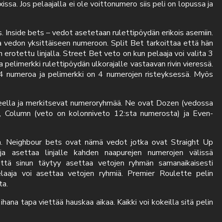
sa. Jos pelaajalla ei ole voittonumero siis peli on lopussa ja
. Inside bets – vedot asetetaan rulettipöydän erikois asemiin.
 vedon yksittäiseen numeroon. Split Bet tarkoittaa että hän
erotettu linjalla. Street Bet veto on kun pelaaja voi valita 3
elimerkki rulettipöydän ulkorajalle vastaavan rivin vieressä.
 4 numeroa ja pelimerkki on 4 numerojen risteyksessä. Myös
ueella ja merkitsevat numeroryhmää. Ne ovat Dozen (vedossa
), Column (veto on kolonniveto 12:sta numerosta) ja Even-
ja. Neighbour bets ovat nämä vedot jotka ovat Straight Up
aaja asettaa linjalle kahden naapurejen numerojen välissä
 että sinun täytyy asettaa vetojen ryhmän samanaikaisesti
elaaja voi asettaa vetojen ryhmiä. Premier Roulette pelin
ta.
hana tapa viettää hauskaa aikaa. Kaikki voi kokeilla sitä pelin