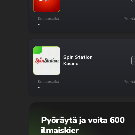
Kotiutusaika
Pelimä
-
3
Spin Station
Kasino
Kotiutusaika
Pelimä
-
Pyöräytä ja voita 600
ilmaiskier