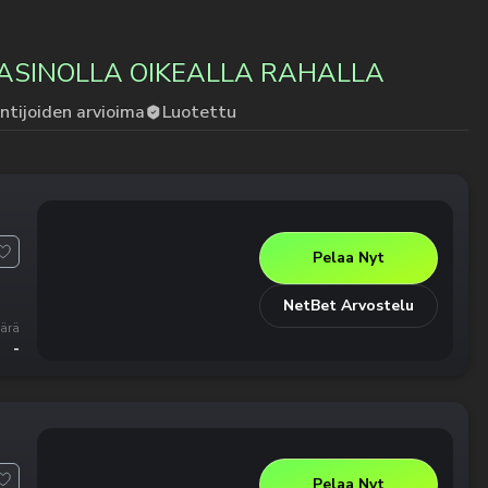
KASINOLLA OIKEALLA RAHALLA
ntijoiden arvioima
Luotettu
Pelaa Nyt
NetBet Arvostelu
ärä
-
Pelaa Nyt