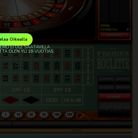
elaa Oikealla
DEMO EI OLE SAATAVILLA
TTÄ OLEN YLI 18-VUOTIAS.