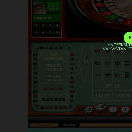
P
ANTEEKSI, 
VAHVISTAN, E