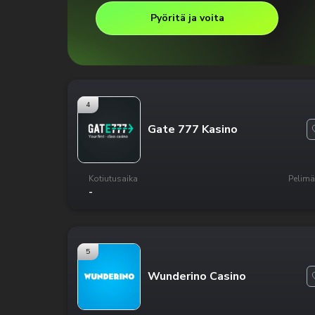
Pyöritä ja voita
4
Gate 777 Kasino
Kotiutusaika
Pelimä
-
5
Wunderino Casino