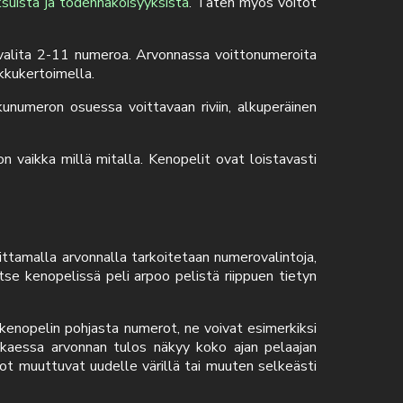
suista ja todennäköisyyksistä
. Täten myös voitot
valita 2-11 numeroa. Arvonnassa voittonumeroita
kkukertoimella.
numeron osuessa voittavaan riviin, alkuperäinen
n vaikka millä mitalla. Kenopelit ovat loistavasti
rittamalla arvonnalla tarkoitetaan numerovalintoja,
tse kenopelissä peli arpoo pelistä riippuen tietyn
 kenopelin pohjasta numerot, ne voivat esimerkiksi
 alkaessa arvonnan tulos näkyy koko ajan pelaajan
rot muuttuvat uudelle värillä tai muuten selkeästi