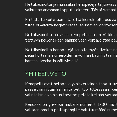
Nettikasinoilla ja muissakin kenopelejä tarjoavas
vaikuttaa arvonnan lopputulokseen. Tästä samasta 
Eli tällä tarkoitetaan sitä, että kierroksella osuv
tulos ei vaikuta negatiivisesti seuraavan kierroks
Nettikasinoilla olevissa kenopeleissä on Veikka
tiettyyn kellonaikaan saakka vaan voit aloittaa pelin
Nettikasinoilla kenopelejä tarjolla myös livekasin
peliä hoitaa ja numeroiden arvonnan käynnistää iha
kanssa livechatin välityksellä.
YHTEENVETO
Kenopelit ovat helppo ja yksinkertainen tapa tutust
pääset jännittämään mitä peli tuo tullessaan. Ken
valintoihin eikä sinun tarvitse pelata ketään vastaa
Kenossa on yleensä mukana numerot 1-80 mutta 
valitaan omalla pelikupongille haluttu määrä nume