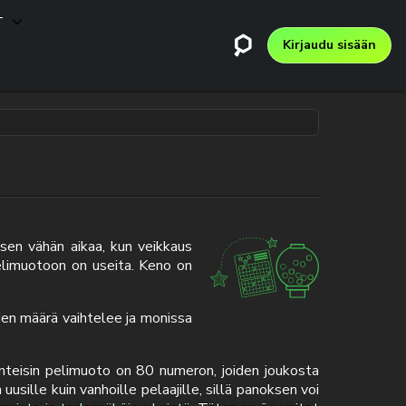
T
Kirjaudu sisään
sen vähän aikaa, kun veikkaus
pelimuotoon on useita. Keno on
iden määrä vaihtelee ja monissa
nteisin pelimuoto on 80 numeron, joiden joukosta
 uusille kuin vanhoille pelaajille, sillä panoksen voi