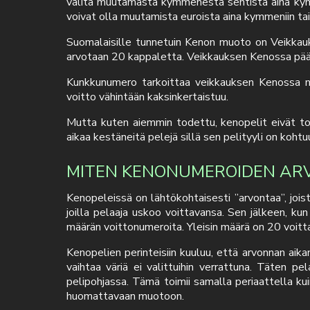
valita muutamasta kymmenestä sentistä aina kymme
voivat olla muutamista euroista aina kymmeniin tai 
Suomalaisille tunnetuin Kenon muoto on Veikkau
arvotaan 20 kappaletta. Veikkauksen Kenossa pääv
Kunkkunumero tarkoittaa veikkauksen Kenossa nu
voitto vähintään kaksinkertaistuu.
Mutta kuten aiemmin todettu, kenopelit eivät tosi
aikaa kestäneitä pelejä sillä sen pelityyli on kohtu
MITEN KENONUMEROIDEN AR
Kenopeleissä on lähtökohtaisesti ”arvontaa”, joist
joilla pelaaja uskoo voittavansa. Sen jälkeen, ku
määrän voittonumeroita. Yleisin määrä on 20 voit
Kenopelien perinteisiin kuuluu, että arvonnan aik
vaihtaa väriä ei valittuihin verrattuna. Täten p
pelipohjassa. Tämä toimii samalla periaattella ku
huomattavaan muotoon.