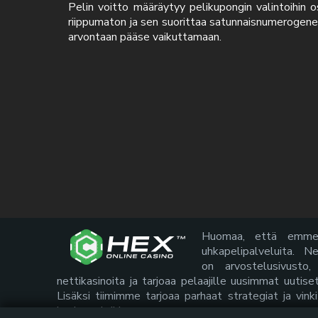
Pelin voitto määräytyy pelikupongin valintoihin
riippumaton ja sen suorittaa satunnaisnumerogeneraat
arvontaan pääse vaikuttamaan.
Huomaa, että emme 
uhkapelipalveluita. N
on arvostelusivusto,
nettikasinoita ja tarjoaa pelaajille uusimmat uutiset
Lisäksi tiimimme tarjoaa parhaat strategiat ja vinkit
kasinopeleihin.