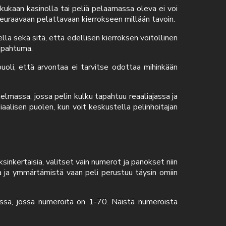
kukaan kasinolla tai peliä pelaamassa oleva ei voi
euraavaan pelattavaan kierrokseen millään tavoin.
lla sekä sitä, että edellisen kierroksen voitollinen
tapahtuma.
oli, että arvontaa ei tarvitse odottaa mihinkään
elmassa, jossa pelin kulku tapahtuu reaaliajassa ja
iaalisen puolen, kun voit keskustella pelinhoitajan
sinkertaisia, valitset vain numerot ja panokset niin
ta ja ymmärtämistä vaan peli perustuu täysin omiin
sa, jossa numeroita on 1-70. Näistä numeroista