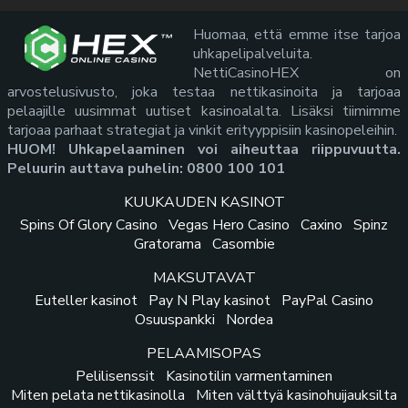
Huomaa, että emme itse tarjoa
uhkapelipalveluita.
NettiCasinoHEX on
arvostelusivusto, joka testaa nettikasinoita ja tarjoaa
pelaajille uusimmat uutiset kasinoalalta. Lisäksi tiimimme
tarjoaa parhaat strategiat ja vinkit erityyppisiin kasinopeleihin.
HUOM! Uhkapelaaminen voi aiheuttaa riippuvuutta.
Peluurin auttava puhelin: 0800 100 101
KUUKAUDEN KASINOT
Spins Of Glory Casino
Vegas Hero Casino
Caxino
Spinz
Gratorama
Casombie
MAKSUTAVAT
Euteller kasinot
Pay N Play kasinot
PayPal Casino
Osuuspankki
Nordea
PELAAMISOPAS
Pelilisenssit
Kasinotilin varmentaminen
Miten pelata nettikasinolla
Miten välttyä kasinohuijauksilta