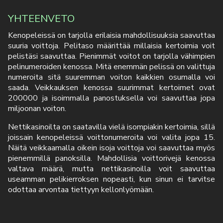
YHTEENVETO
Kenopeleissä on tarjolla erilaisia mahdollisuuksia saavuttaa
suuria voittoja. Pelitaso määrittää millaisia kertoimia voit
pelistäsi saavuttaa. Pienimmät voitot on tarjolla vähimpien
pelinumeroiden kenossa. Mitä enemmän pelissä on valittuja
numeroita sitä suuremman voiton kaikkien osumalla voi
saada. Veikkauksen kenossa suurimmat kertoimet ovat
200000 ja isoimmalla panostuksella voi saavuttaa jopa
miljoonan voiton.
Nettikasinoilta on saatavilla vielä isompiakin kertoimia, sillä
joissain kenopeleissä voittonumeroita voi valita jopa 15.
Näitä veikkaamalla oikein isoja voittoja voi saavuttaa myös
pienemmillä panoksilla. Mahdollisia voittorivejä kenossa
valtava määrä, mutta nettikasinoilla voit saavuttaa
useamman pelikierroksen nopeasti, kun sinun ei tarvitse
odottaa arvontaa tiettyyn kellonlyömään.