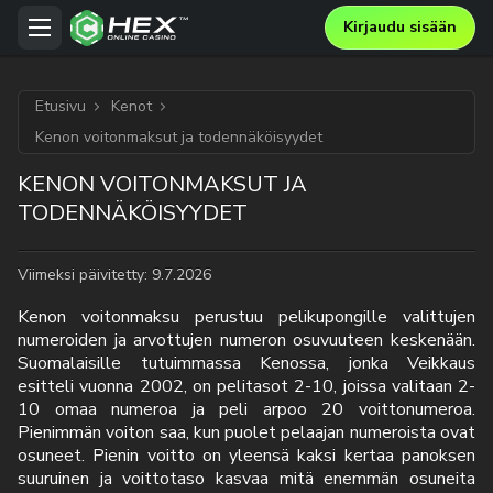
Kirjaudu sisään
Etusivu
Kenot
Kenon voitonmaksut ja todennäköisyydet
KENON VOITONMAKSUT JA
TODENNÄKÖISYYDET
Viimeksi päivitetty:
9.7.2026
Kenon voitonmaksu perustuu pelikupongille valittujen
numeroiden ja arvottujen numeron osuvuuteen keskenään.
Suomalaisille tutuimmassa Kenossa, jonka Veikkaus
esitteli vuonna 2002, on pelitasot 2-10, joissa valitaan 2-
10 omaa numeroa ja peli arpoo 20 voittonumeroa.
Pienimmän voiton saa, kun puolet pelaajan numeroista ovat
osuneet. Pienin voitto on yleensä kaksi kertaa panoksen
suuruinen ja voittotaso kasvaa mitä enemmän osuneita