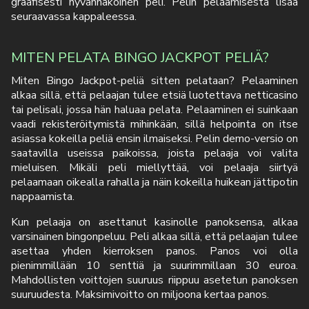
graafisesti hyvännäköinen peli. Pelin pelaamisesta lisää
seuraavassa kappaleessa.
MITEN PELATA BINGO JACKPOT PELIÄ?
Miten Bingo Jackpot-peliä sitten pelataan? Pelaaminen
alkaa sillä, että pelaajan tulee etsiä luotettava netticasino
tai pelisali, jossa hän haluaa pelata. Pelaaminen ei suinkaan
vaadi rekisteröitymistä mihinkään, sillä helpointa on itse
asiassa kokeilla peliä ensin ilmaiseksi. Pelin demo-versio on
saatavilla useissa paikoissa, joista pelaaja voi valita
mieluisen. Mikäli peli miellyttää, voi pelaaja siirtyä
pelaamaan oikealla rahalla ja näin kokeilla huikean jättipotin
nappaamista.
Kun pelaaja on asettanut kasinolle panoksensa, alkaa
varsinainen bingonpeluu. Peli alkaa sillä, että pelaajan tulee
asettaa yhden kierroksen panos. Panos voi olla
pienimmillään 10 senttiä ja suurimmillaan 30 euroa.
Mahdollisten voittojen suuruus riippuu asetetun panoksen
suuruudesta. Maksimivoitto on miljoona kertaa panos.