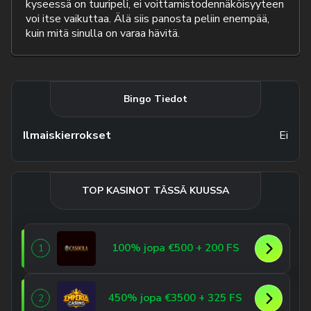
kyseessä on tuuripeli, ei voittamistodennäköisyyteen
voi itse vaikuttaa. Älä siis panosta peliin enempää,
kuin mitä sinulla on varaa hävitä.
Bingo Tiedot
Ilmaiskierrokset
Ei
TOP KASINOT TÄSSÄ KUUSSA
100% jopa €500 + 200 FS
1
450% jopa €3500 + 325 FS
2