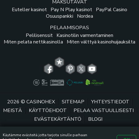
MAKSUTAVAT
Euteller kasinot
Pay N Play kasinot
PayPal Casino
Osuuspankki
Nordea
PELAAMISOPAS
Pelilisenssit
Kasinotilin varmentaminen
Miten pelata nettikasinolla
Miten välttyä kasinohuijauksilta
2026 © CASINOHEX
SITEMAP
YHTEYSTIEDOT
MEISTÄ
KÄYTTÖEHDOT
PELAA VASTUULLISESTI
EVÄSTEKÄYTÄNTÖ
BLOGI
Käytämme evästeitä jotta tarjota sinulle parhaan