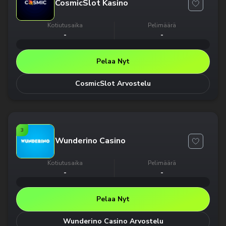
CosmicSlot Kasino
Kotiutusaika
Pelimäärä
-
-
Pelaa Nyt
CosmicSlot Arvostelu
3
Wunderino Casino
Kotiutusaika
Pelimäärä
-
-
Pelaa Nyt
Wunderino Casino Arvostelu