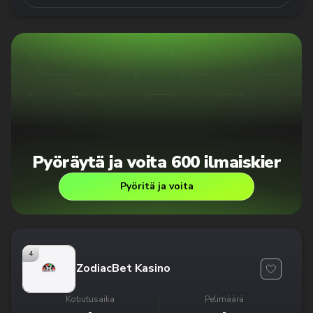
Pyöräytä ja voita 600 ilmaiskier
Pyöritä ja voita
4
ZodiacBet Kasino
Kotiutusaika
Pelimäärä
-
-