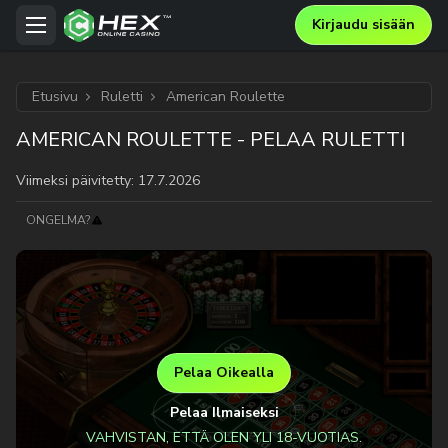
Kirjaudu sisään
Etusivu
Ruletti
American Roulette
AMERICAN ROULETTE - PELAA RULETTI
Viimeksi päivitetty:
17.7.2026
ONGELMA?
Pelaa Oikealla
Pelaa Ilmaiseksi
VAHVISTAN, ETTÄ OLEN YLI 18-VUOTIAS.