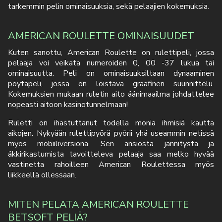
tarkemmin pelin ominaisuuksia, sekä pelaajien kokemuksia.
AMERICAN ROULETTE OMINAISUUDET
Kuten sanottu, American Roulette on rulettipeli, jossa
pelaaja voi veikata numeroiden 0, 00 -37 lukua tai
ominaisuutta. Peli on ominaisuuksiltaan dynaaminen
pöytäpeli, jossa on loistava graafinen suunnittelu.
Kokemuksien mukaan ruletin aito äänimaailma johdattelee
nopeasti aitoon kasinotunnelmaan!
Ruletti on ihastuttanut todella monia ihmisiä kautta
aikojen. Nykyään rulettipyörä pyörii yhä useammin netissä
myös mobiiliversiona. Sen ansiosta jännitystä ja
äkkirikastumista tavoitteleva pelaaja saa melko hyvää
vastinetta rahoilleen American Roulettessa myös
liikkeellä ollessaan.
MITEN PELATA AMERICAN ROULETTE
BETSOFT PELIÄ?