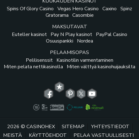
KUUKAUDEN KASINOT
Spins Of Glory Casino
Vegas Hero Casino
Caxino
Spinz
Gratorama
Casombie
MAKSUTAVAT
Euteller kasinot
Pay N Play kasinot
PayPal Casino
Osuuspankki
Nordea
PELAAMISOPAS
Pelilisenssit
Kasinotilin varmentaminen
Miten pelata nettikasinolla
Miten välttyä kasinohuijauksilta
2026 © CASINOHEX
SITEMAP
YHTEYSTIEDOT
MEISTÄ
KÄYTTÖEHDOT
PELAA VASTUULLISESTI