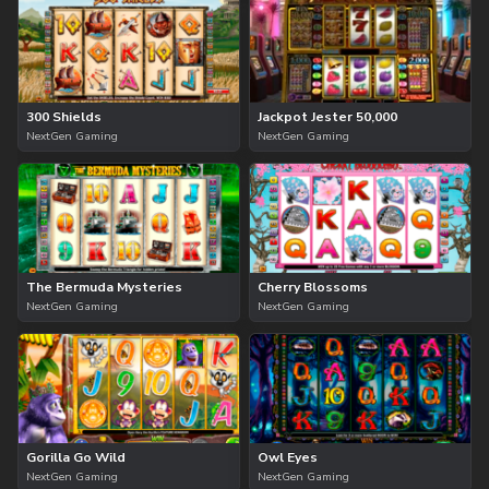
300 Shields
Jackpot Jester 50,000
NextGen Gaming
NextGen Gaming
The Bermuda Mysteries
Cherry Blossoms
NextGen Gaming
NextGen Gaming
Gorilla Go Wild
Owl Eyes
NextGen Gaming
NextGen Gaming