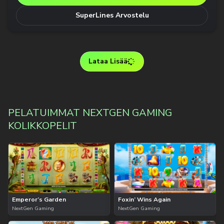
SuperLines Arvostelu
Lataa Lisää
PELATUIMMAT NEXTGEN GAMING
KOLIKKOPELIT
Emperor’s Garden
Foxin’ Wins Again
NextGen Gaming
NextGen Gaming