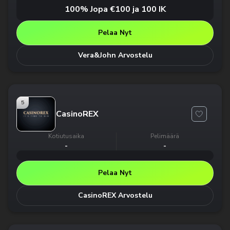
100% Jopa €100 ja 100 IK
Pelaa Nyt
Vera&John Arvostelu
5
CasinoREX
Kotiutusaika
Pelimäärä
-
-
Pelaa Nyt
CasinoREX Arvostelu