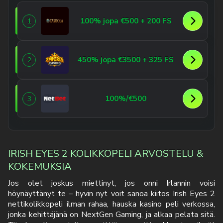
100% jopa €500 + 200 FS
1
450% jopa €3500 + 325 FS
2
100%/€500
3
IRISH EYES 2 KOLIKKOPELI ARVOSTELU &
KOKEMUKSIA
Jos olet joskus miettinyt, jos onni Irlannin voisi
höynäyttänyt te – hyvin nyt voit sanoa kiitos Irish Eyes 2
nettikolikkopeli ilman rahaa, hauska kasino peli verkossa,
jonka kehittäjänä on NextGen Gaming, ja alkaa pelata sitä.