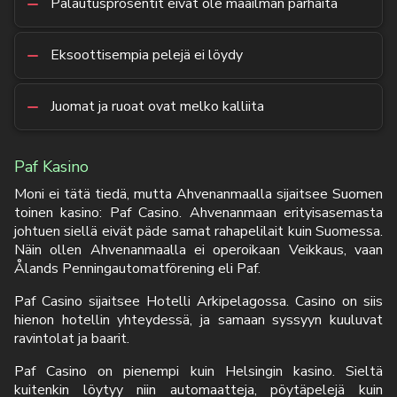
Palautusprosentit eivät ole maailman parhaita
Eksoottisempia pelejä ei löydy
Juomat ja ruoat ovat melko kalliita
Paf Kasino
Moni ei tätä tiedä, mutta Ahvenanmaalla sijaitsee Suomen
toinen kasino: Paf Casino. Ahvenanmaan erityisasemasta
johtuen siellä eivät päde samat rahapelilait kuin Suomessa.
Näin ollen Ahvenanmaalla ei operoikaan Veikkaus, vaan
Ålands Penningautomatförening eli Paf.
Paf Casino sijaitsee Hotelli Arkipelagossa. Casino on siis
hienon hotellin yhteydessä, ja samaan syssyyn kuuluvat
ravintolat ja baarit.
Paf Casino on pienempi kuin Helsingin kasino. Sieltä
kuitenkin löytyy niin automaatteja, pöytäpelejä kuin