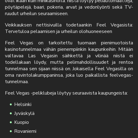
ovat ikään kuin minikasinoita: niistä löytyy peliautomaatteja,
pöytäpelejä, baari, pokeria, arvat ja vedonlyönti sekä TV-
ruudut urheilun seuraamiseen.
Veikkauksen nettisivuilla todetaankin Feel Vegasista:
Tervetuloa pelaamisen ja urheilun olohuoneeseen
Feel Vegas on tarkoitettu tuomaan pienimuotoista
kasinotunnelmaa vähän pienempiinkin kaupunkeihin. Mitään
valtavaa Las Vegasin säihkettä ja vilinää niistä ei
todellakaan löydy, mutta pelimahdollisuudet ja rentoa
tunnelmaa sen sijaan niissä on. Jokaisella Feel Vegasilla on
oma ravintolakumppaninsa, joka luo paikallista feelvegas-
tunnelmaa.
Feel Vegas -peliklubeja löytyy seuraavista kaupungeista:
Helsinki
Jyväskylä
Kuopio
Rovaniemi