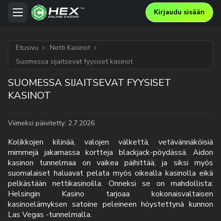
Kirjaudu sisään
Etusivu
Netti Kasinot
Suomessa sijaitsevat fyysiset kasinot
SUOMESSA SIJAITSEVAT FYYSISET
KASINOT
Viimeksi päivitetty:
2.7.2026
Kolikkojen kilinää, valojen välkettä, vetävännäköisiä
mimmejä jakamassa kortteja blackjack-pöydässä. Aidon
kasinon tunnelmaa on vaikea päihittää, ja siksi myös
suomalaiset haluavat pelata myös oikealla kasinolla eikä
pelkästään nettikasinoilla. Onneksi se on mahdollista:
Helsingin Kasino tarjoaa kokonaisvaltaisen
kasinoelämyksen satoine peleineen höystettynä kunnon
Las Vegas -tunnelmalla.