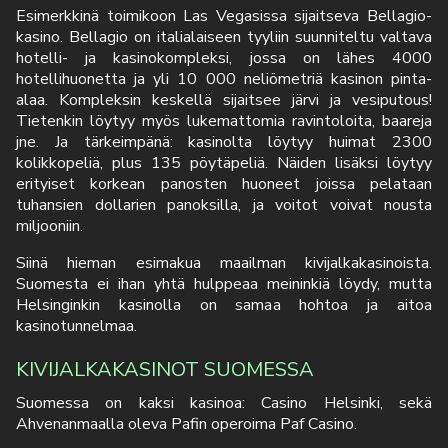
Esimerkkinä toimikoon Las Vegasissa sijaitseva Bellagio-
kasino. Bellagio on italialaiseen tyyliin suunniteltu valtava
hotelli- ja kasinokompleksi, jossa on lähes 4000
hotellihuonetta ja yli 10 000 neliömetriä kasinon pinta-
alaa. Kompleksin keskellä sijaitsee järvi ja vesiputous!
Tietenkin löytyy myös lukemattomia ravintoloita, baareja
jne. Ja tärkeimpänä: kasinolta löytyy huimat 2300
kolikkopeliä, plus 135 pöytäpeliä. Näiden lisäksi löytyy
erityiset korkean panosten huoneet joissa pelataan
tuhansien dollarien panoksilla, ja voitot voivat nousta
miljooniin.
Siinä hieman esimakua maailman kivijalkakasinoista.
Suomesta ei ihan yhtä hulppeaa meininkiä löydy, mutta
Helsinginkin kasinolla on samaa hohtoa ja aitoa
kasinotunnelmaa.
KIVIJALKAKASINOT SUOMESSA
Suomessa on kaksi kasinoa: Casino Helsinki, sekä
Ahvenanmaalla oleva Pafin operoima Paf Casino.