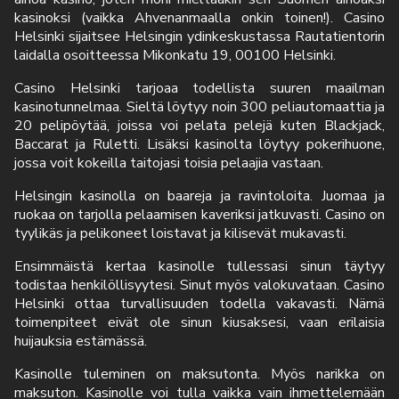
kasinoksi (vaikka Ahvenanmaalla onkin toinen!). Casino
Helsinki sijaitsee Helsingin ydinkeskustassa Rautatientorin
laidalla osoitteessa Mikonkatu 19, 00100 Helsinki.
Casino Helsinki tarjoaa todellista suuren maailman
kasinotunnelmaa. Sieltä löytyy noin 300 peliautomaattia ja
20 pelipöytää, joissa voi pelata pelejä kuten Blackjack,
Baccarat ja Ruletti. Lisäksi kasinolta löytyy pokerihuone,
jossa voit kokeilla taitojasi toisia pelaajia vastaan.
Helsingin kasinolla on baareja ja ravintoloita. Juomaa ja
ruokaa on tarjolla pelaamisen kaveriksi jatkuvasti. Casino on
tyylikäs ja pelikoneet loistavat ja kilisevät mukavasti.
Ensimmäistä kertaa kasinolle tullessasi sinun täytyy
todistaa henkilöllisyytesi. Sinut myös valokuvataan. Casino
Helsinki ottaa turvallisuuden todella vakavasti. Nämä
toimenpiteet eivät ole sinun kiusaksesi, vaan erilaisia
huijauksia estämässä.
Kasinolle tuleminen on maksutonta. Myös narikka on
maksuton. Kasinolle voi tulla vaikka vain ihmettelemään