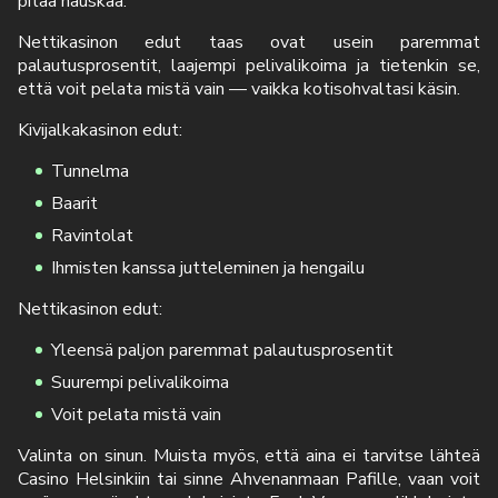
pitää hauskaa.
Nettikasinon edut taas ovat usein paremmat
palautusprosentit, laajempi pelivalikoima ja tietenkin se,
että voit pelata mistä vain — vaikka kotisohvaltasi käsin.
Kivijalkakasinon edut:
Tunnelma
Baarit
Ravintolat
Ihmisten kanssa jutteleminen ja hengailu
Nettikasinon edut:
Yleensä paljon paremmat palautusprosentit
Suurempi pelivalikoima
Voit pelata mistä vain
Valinta on sinun. Muista myös, että aina ei tarvitse lähteä
Casino Helsinkiin tai sinne Ahvenanmaan Pafille, vaan voit