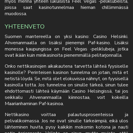
myös mennä yhteen lukuisista Feel Vegas -peliklubeista,
joissa saat kasinotunnelmaa hieman chillimmässä
muodossa.
YHTEENVETO
Suomen mantereella on yksi kasino: Casino Helsinki.
Ahvenanmaalla on lisäksi pienempi Paf-kasino. Lisäksi
monessa kaupungissa on Feel Vegas -peliklubeja, jotka
ovat ikään kuin minikasinoita pienemmällä pelitarjonnalla.
Onko nettikasinojen aikakautena tarvetta lähteä fyysiselle
kasinolle? Perinteisen kasinon tunnelma on jotain, mitä et
netistä löydä. Se, mitä olet elokuvissa nähnyt, on fyysisellä
kasinolla totta. Jos tunnelma on sinulle tärkeä, sinun tulee
ehdottomasti lähteä käymään Casino Helsingissä, tai jos
seikkailu Ahvenanmaalla kiinnostaa, voit kokeilla
Maarianhaminan Paf-kasinoa.
Nettikasino voittaa palautusprosenteissa ja
pelivalikoimassa. Jos ne ovat sinulle tärkeämpiä, eikä ulos
lähteminen huvita, pysy kaikikin mokomin kotona ja nauti