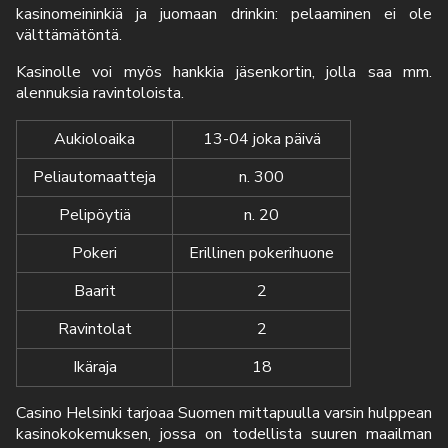
kasinomeininkiä ja juomaan drinkin: pelaaminen ei ole
välttämätöntä.
Kasinolle voi myös hankkia jäsenkortin, jolla saa mm.
alennuksia ravintoloista.
Aukioloaika
13-04 joka päivä
Peliautomaatteja
n. 300
Pelipöytiä
n. 20
Pokeri
Erillinen pokerihuone
Baarit
2
Ravintolat
2
Ikäraja
18
Casino Helsinki tarjoaa Suomen mittapuulla varsin hulppean
kasinokokemuksen, jossa on todellista suuren maailman